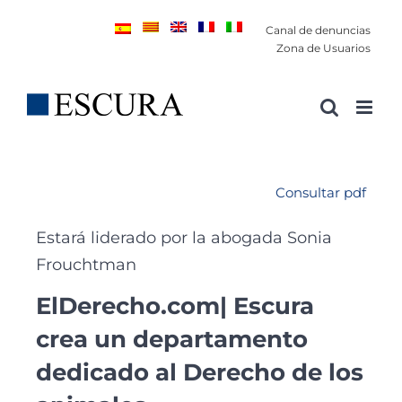
Saltar
Canal de denuncias
al
Zona de Usuarios
contenido
Consultar pdf
Estará liderado por la abogada Sonia
Frouchtman
ElDerecho.com| Escura
crea un departamento
dedicado al Derecho de los