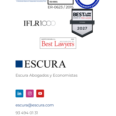
Escura Abogados y Economistas
escura@escura.com
93 494 01 31