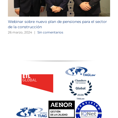
Webinar sobre nuevo plan de pensiones para el sector
J
de la construcción
n
26 marzo, 2024
|
Sin comentarios
1