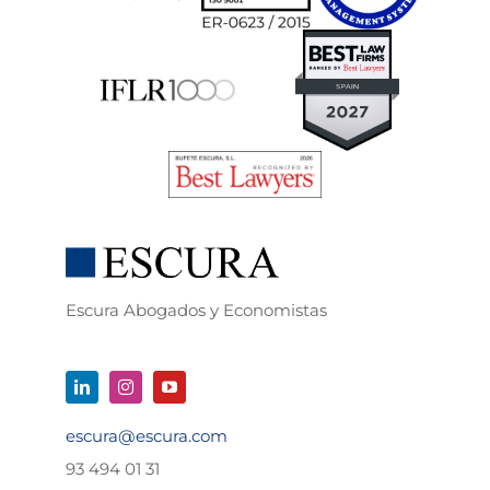
Escura Abogados y Economistas
escura@escura.com
93 494 01 31