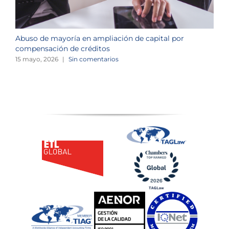
Abuso de mayoría en ampliación de capital por
R
compensación de créditos
c
15 mayo, 2026
|
Sin comentarios
3