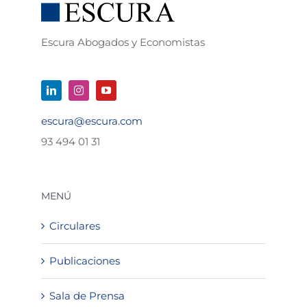
Escura Abogados y Economistas
escura@escura.com
93 494 01 31
MENÚ
Circulares
Publicaciones
Sala de Prensa