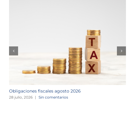
Obligaciones fiscales agosto 2026
M
28 julio, 2026
|
Sin comentarios
1