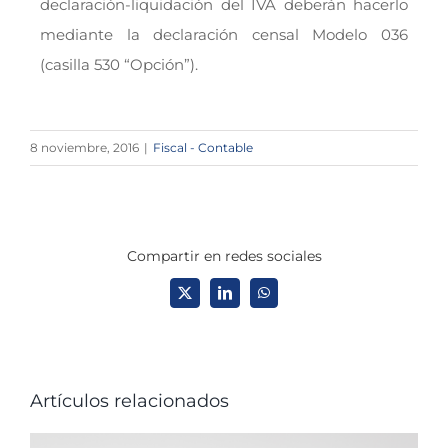
declaración-liquidación del IVA deberán hacerlo
mediante la declaración censal Modelo 036
(casilla 530 “Opción”).
8 noviembre, 2016
|
Fiscal - Contable
Compartir en redes sociales
X
LinkedIn
WhatsApp
Artículos relacionados