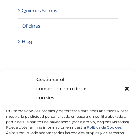
Quiénes Somos
Oficinas
Blog
SOLICITA INFORMACIÓN
Gestionar el
consentimiento de las
cookies
Utilizamos cookies propias y de terceros para fines analíticos y para
mostrarle publicidad personalizada en base a un perfil elaborado a
partir de sus hábitos de navegación (por ejemplo, páginas visitadas).
Puede obtener más información en nuestra
Política de Cookies.
Asimismo, puede aceptar todas las cookies propias y de terceros
He leído y acepto la
Política de Privacidad