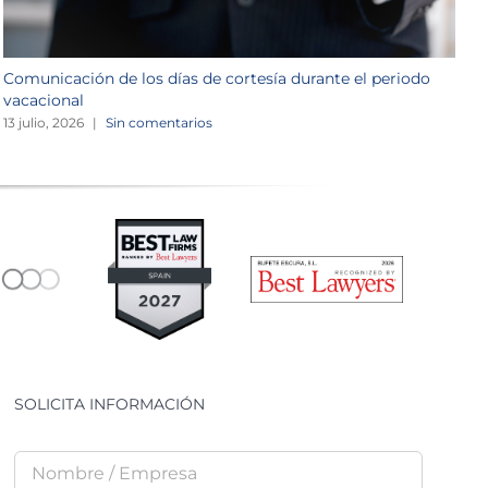
Comunicación de los días de cortesía durante el periodo
L
vacacional
1
13 julio, 2026
|
Sin comentarios
SOLICITA INFORMACIÓN