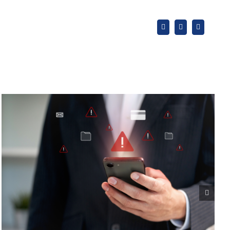
X
LinkedIn
WhatsApp