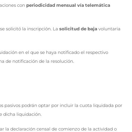
idaciones con
periodicidad mensual
vía telemática
 solicitó la inscripción. La
solicitud de baja
voluntaria
idación en el que se haya notificado el respectivo
ha de notificación de la resolución.
s pasivos podrán optar por incluir la cuota liquidada por
 dicha liquidación.
tar la declaración censal de comienzo de la actividad o