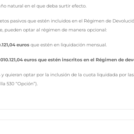
ño natural en el que deba surtir efecto.
tos pasivos que estén incluidos en el Régimen de Devolució
ue, pueden optar al régimen de manera opcional:
.121,04 euros
que estén en liquidación mensual.
.010.121,04 euros que estén inscritos en el Régimen de d
 y quieran optar por la inclusión de la cuota liquidada por l
la 530 “Opción”).