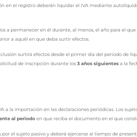
ción en el registro deberán liquidar el IVA mediante autoliqu
s a permanecer en él durante, al menos, el año para el que se
ior a aquél en que deba surtir efectos.
usión surtirá efectos desde el primer día del periodo de liqu
licitud de inscripción durante los
3 años siguientes
a la fec
 a la importación en las declaraciones periódicas. Los sujeto
ente al periodo
en que reciba el documento en el que conste
s por el sujeto pasivo y deberá ejercerse al tiempo de presen