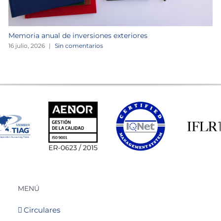
Memoria anual de inversiones exteriores
16 julio, 2026
|
Sin comentarios
MENÚ
Circulares