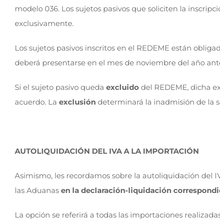
modelo 036. Los sujetos pasivos que soliciten la inscrip
exclusivamente.
Los sujetos pasivos inscritos en el REDEME están obligado
deberá presentarse en el mes de noviembre del año anter
Si el sujeto pasivo queda
excluido
del REDEME, dicha excl
acuerdo. La
exclusión
determinará la inadmisión de la so
AUTOLIQUIDACIÓN DEL IVA A LA IMPORTACIÓN
Asimismo, les recordamos sobre la autoliquidación del IVA
las Aduanas
en la declaración-liquidación correspondi
La opción se referirá a todas las importaciones realizada