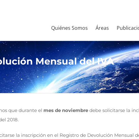
Quiénes Somos
Áreas
Publicaci
olución Mensual del IVA
Inici
amos que durante el
mes de noviembre
debe solicitarse la in
del 2018.
citarse la inscripción en el Registro de Devolución Mensual 