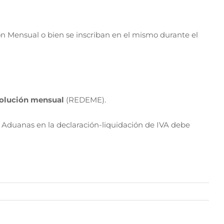
n Mensual o bien se inscriban en el mismo durante el
evolución mensual
(REDEME).
as Aduanas en la declaración-liquidación de IVA debe