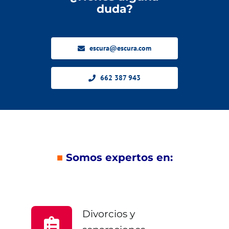
duda?
escura@escura.com
662 387 943
■
Somos expertos en:
Divorcios y