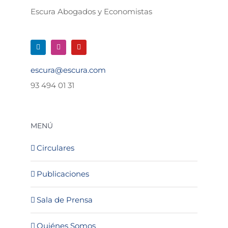
Escura Abogados y Economistas
escura@escura.com
93 494 01 31
MENÚ
Circulares
Publicaciones
Sala de Prensa
Quiénes Somos