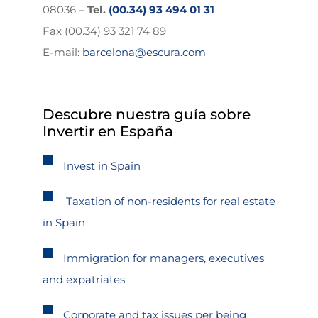
08036 –
Tel.
(00.34) 93 494 01 31
Fax (00.34) 93 321 74 89
E-mail:
barcelona@escura.com
Descubre nuestra guía sobre
Invertir en España
Invest in Spain
Taxation of non-residents for real estate
in Spain
Immigration for managers, executives
and expatriates
Corporate and tax issues per being