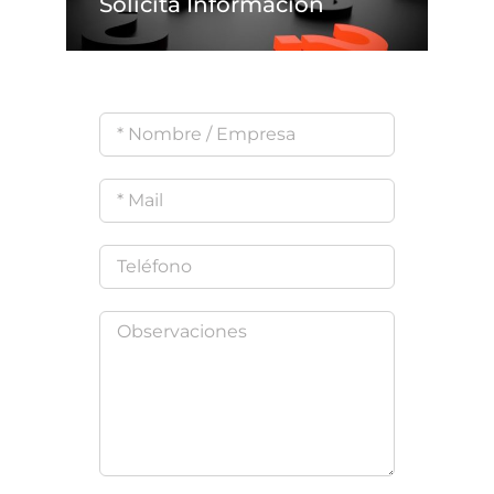
Solicita Información