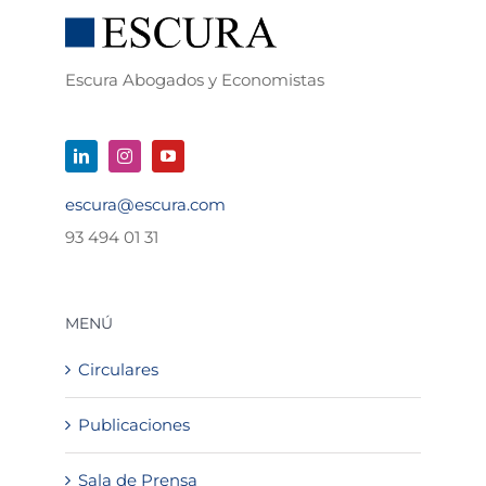
Escura Abogados y Economistas
escura@escura.com
93 494 01 31
MENÚ
Circulares
Publicaciones
Sala de Prensa