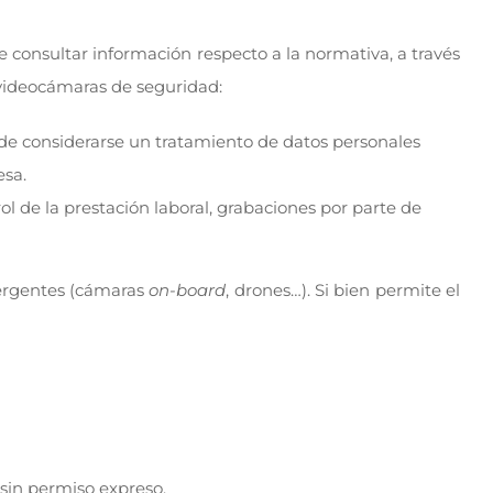
e consultar información respecto a la normativa, a través
s videocámaras de seguridad:
e considerarse un tratamiento de datos personales
esa.
l de la prestación laboral, grabaciones por parte de
mergentes (cámaras
on-board
, drones…). Si bien permite el
sin permiso expreso.