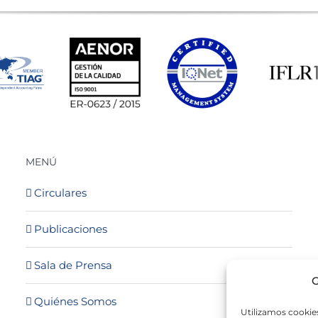
MENÚ
Circulares
Publicaciones
Sala de Prensa
G
Quiénes Somos
Utilizamos cookies