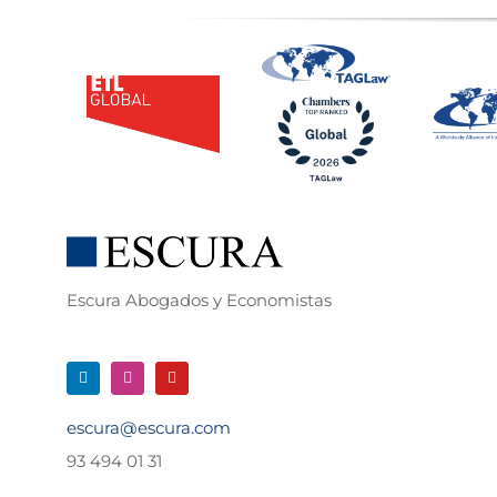
Escura Abogados y Economistas
escura@escura.com
93 494 01 31