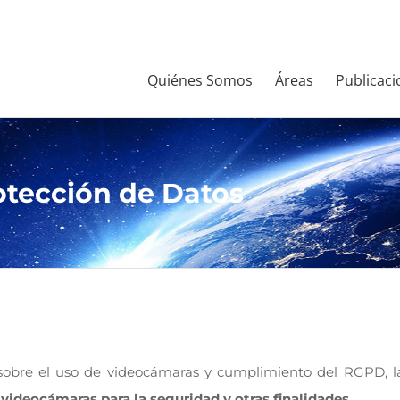
Quiénes Somos
Áreas
Publicaci
otección de Datos
18 sobre el uso de videocámaras y cumplimiento del RGPD,
 videocámaras para la seguridad y otras finalidades.