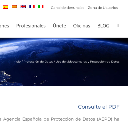
Canal de denuncias
Zona de Usuarios
ones
Profesionales
Únete
Oficinas
BLOG
Inicio
Protección de Datos
Uso de videocámaras y Protección de Datos
Consulte el PDF
 la Agencia Española de Protección de Datos (AEPD) ha