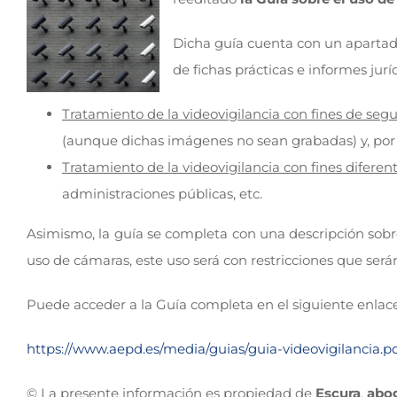
Dicha guía cuenta con un apartado 
de fichas prácticas e informes jur
Tratamiento de la videovigilancia con fines de segu
(aunque dichas imágenes no sean grabadas) y, por l
Tratamiento de la videovigilancia con fines diferent
administraciones públicas, etc.
Asimismo, la guía se completa con una descripción sob
uso de cámaras, este uso será con restricciones que será
Puede acceder a la Guía completa en el siguiente enlace
https://www.aepd.es/media/guias/guia-videovigilancia.p
© La presente información es propiedad de
Escura
,
abo