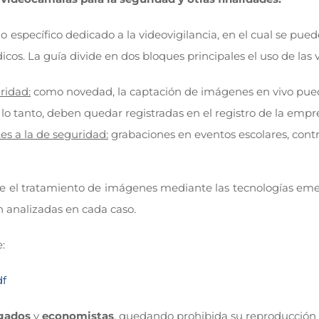
específico dedicado a la videovigilancia, en el cual se pued
ídicos. La guía divide en dos bloques principales el uso de la
ridad:
como novedad, la captación de imágenes en vivo pued
o tanto, deben quedar registradas en el registro de la empr
es a la de seguridad:
grabaciones en eventos escolares, contro
re el tratamiento de imágenes mediante las tecnologías e
n analizadas en cada caso.
:
df
gados
y
economistas
, quedando prohibida su reproducción 