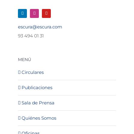
escura@escura.com
93 494 01 31
MENÚ
Circulares
Publicaciones
Sala de Prensa
Quiénes Somos
Oficinas