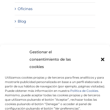
Oficinas
Blog
SOLICITA INFORMACIÓN
Gestionar el
consentimiento de las
cookies
Utilizamos cookies propias y de terceros para fines analíticos y para
mostrarle publicidad personalizada en base a un perfil elaborado a
partir de sus hábitos de navegación (por ejemplo, páginas visitadas).
Puede obtener más información en nuestra
Política de Cookies.
Asimismo, puede aceptar todas las cookies propias y de terceros
He leído y acepto la
Política de Privacidad
que utilizamos pulsando el botón “Aceptar”, rechazar todas las
cookies pulsando el botón “Denegar” o acceder al panel de
configuración pulsando el botón “Ver preferencias”.