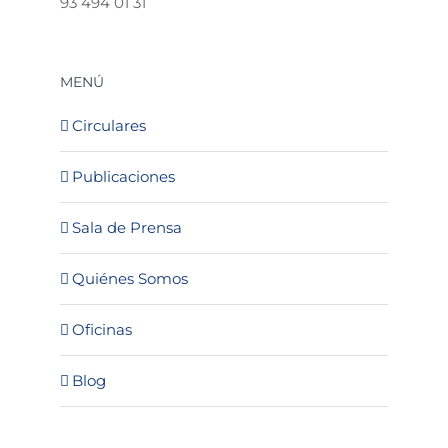
93 494 01 31
MENÚ
Circulares
Publicaciones
Sala de Prensa
Quiénes Somos
Oficinas
Blog