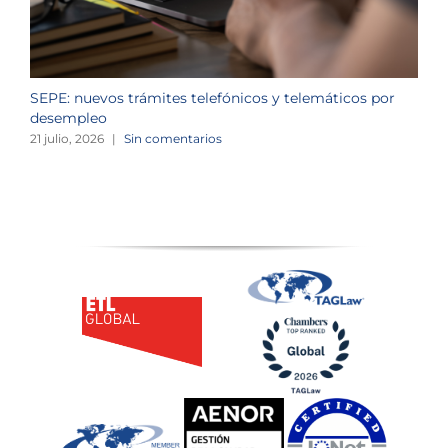
SEPE: nuevos trámites telefónicos y telemáticos por
C
desempleo
d
21 julio, 2026
|
Sin comentarios
2