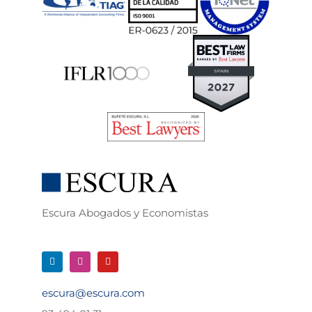
Escura Abogados y Economistas
escura@escura.com