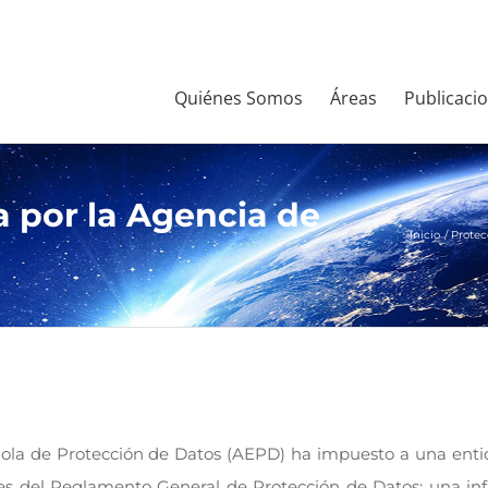
Quiénes Somos
Áreas
Publicaci
a por la Agencia de
Inicio
Protec
ola de Protección de Datos (AEPD) ha impuesto a una enti
es del Reglamento General de Protección de Datos: una infra