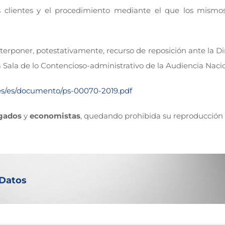
us clientes y el procedimiento mediante el que los mism
erponer, potestativamente, recurso de reposición ante la D
 Sala de lo Contencioso-administrativo de la Audiencia Nacio
es/es/documento/ps-00070-2019.pdf
gados
y
economistas
, quedando prohibida su reproducción 
 Datos