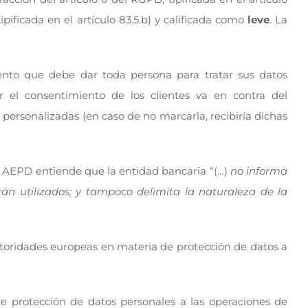
tipificada en el artículo 83.5.b) y calificada como
leve
. La
miento que debe dar toda persona para tratar sus datos
r el consentimiento de los clientes va en contra del
 personalizadas (en caso de no marcarla, recibiría dichas
la AEPD entiende que la entidad bancaria “(…)
no informa
rán utilizados; y tampoco delimita la naturaleza de la
toridades europeas en materia de protección de datos a
e protección de datos personales a las operaciones de