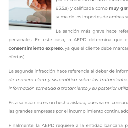
83.5.a) y calificada como
muy gra
suma de los importes de ambas s
La sanción más grave hace refere
personales. En este caso, la AEPD determina que el 
consentimiento expreso
, ya que el cliente debe marcar
ofertas).
La segunda infracción hace referencia al deber de infor
de manera clara y sistemática sobre los tratamientos 
información sometida a tratamiento y su posterior utili
Esta sanción no es un hecho aislado, pues va en conso
las grandes empresas por el incumplimiento continuad
Finalmente, la AEPD requiere a la entidad bancaria p