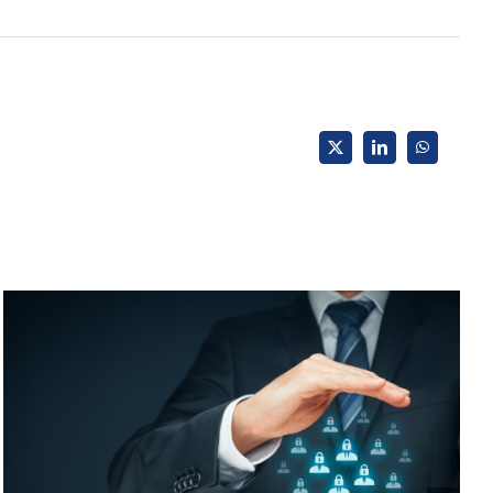
X
LinkedIn
WhatsApp