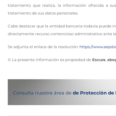
tratamiento que realiza, la información ofrecida a s
tratamiento de sus datos personales.
Cabe destacar que la entidad bancaria todavía puede int
directamente recurso contencioso administrativo ante la
Se adjunta el enlace de la resolución:
https://www.aepd.
© La presente información es propiedad de
Escura
,
abo
Consulta nuestra área de
de Protección de