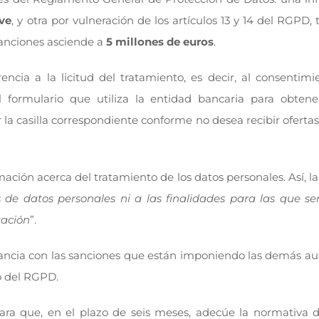
ve
, y otra por vulneración de los artículos 13 y 14 del RGPD, 
anciones asciende a
5 millones de euros
.
ncia a la licitud del tratamiento, es decir, al consenti
formulario que utiliza la entidad bancaria para obtene
 la casilla correspondiente conforme no desea recibir ofertas
mación acerca del tratamiento de los datos personales. Así, 
de datos personales ni a las finalidades para las que se
zación
”.
nancia con las sanciones que están imponiendo las demás au
o del RGPD.
ara que, en el plazo de seis meses, adecúe la normativa d