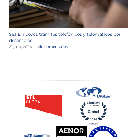
SEPE: nuevos trámites telefónicos y telemáticos por
C
desempleo
d
21 julio, 2026
|
Sin comentarios
2