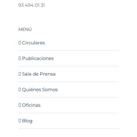
93 494 01 31
MENÚ
Circulares
Publicaciones
Sala de Prensa
Quiénes Somos
Oficinas
Blog