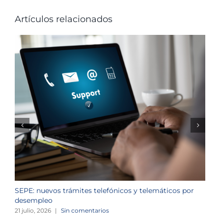
Artículos relacionados
SEPE: nuevos trámites telefónicos y telemáticos por
C
desempleo
d
21 julio, 2026
|
Sin comentarios
2