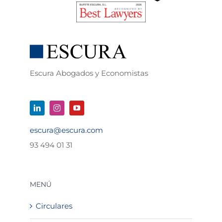
Escura Abogados y Economistas
escura@escura.com
93 494 01 31
MENÚ
Circulares