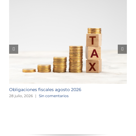
Obligaciones fiscales agosto 2026
M
28 julio, 2026
|
Sin comentarios
1