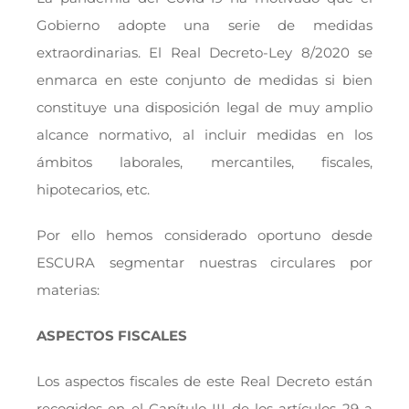
Gobierno adopte una serie de medidas
extraordinarias. El Real Decreto-Ley 8/2020 se
enmarca en este conjunto de medidas si bien
constituye una disposición legal de muy amplio
alcance normativo, al incluir medidas en los
ámbitos laborales, mercantiles, fiscales,
hipotecarios, etc.
Por ello hemos considerado oportuno desde
ESCURA segmentar nuestras circulares por
materias:
ASPECTOS FISCALES
Los aspectos fiscales de este Real Decreto están
recogidos en el Capítulo III de los artículos 29 a