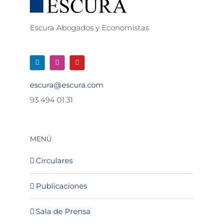
Escura Abogados y Economistas
escura@escura.com
93 494 01 31
MENÚ
Circulares
Publicaciones
Sala de Prensa