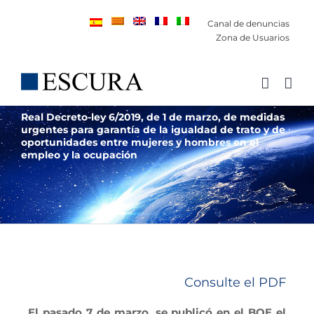
Saltar
Canal de denuncias
al
Zona de Usuarios
contenido
Real Decreto-ley 6/2019, de 1 de marzo, de medidas
urgentes para garantía de la igualdad de trato y de
oportunidades entre mujeres y hombres en el
empleo y la ocupación
Consulte el PDF
El pasado 7 de marzo, se publicó en el BOE el