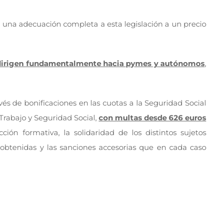
r una adecuación completa a esta legislación a un precio
dirigen fundamentalmente hacia pymes y autónomos
,
vés de bonificaciones en las cuotas a la Seguridad Social
 Trabajo y Seguridad Social,
con multas desde 626 euros
ión formativa, la solidaridad de los distintos sujetos
 obtenidas y las sanciones accesorias que en cada caso