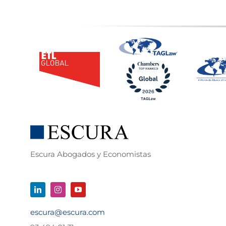
Escura Abogados y Economistas
escura@escura.com