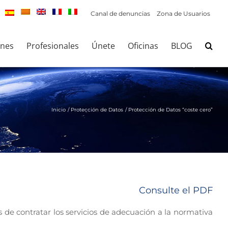
Canal de denuncias
Zona de Usuarios
ones
Profesionales
Únete
Oficinas
BLOG
Inicio
Protección de Datos
Protección de Datos “coste cero”
Consulte el PDF
de contratar los servicios de adecuación a la normativa