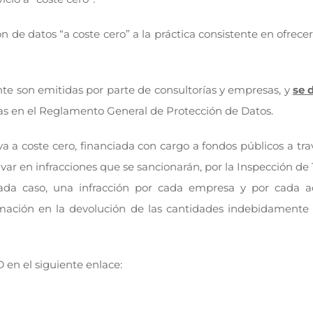
de datos “a coste cero” a la práctica consistente en ofrece
te son emitidas por parte de consultorías y empresas, y
se 
das en el Reglamento General de Protección de Datos.
a a coste cero, financiada con cargo a fondos públicos a tra
var en infracciones que se sancionarán, por la Inspección de
cada caso, una infracción por cada empresa y por cada acc
ormación en la devolución de las cantidades indebidamente
 en el siguiente enlace: