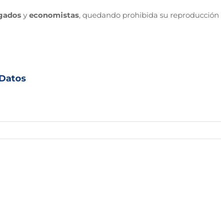
gados
y
economistas
, quedando prohibida su reproducción 
 Datos