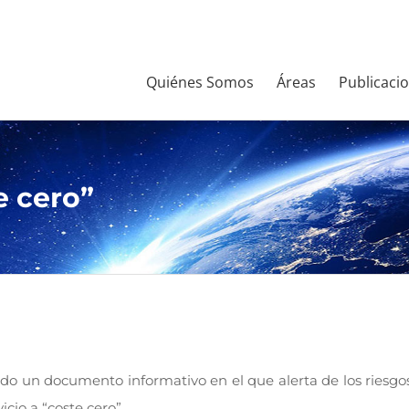
Quiénes Somos
Áreas
Publicaci
e cero”
o un documento informativo en el que alerta de los riesgos 
cio a “coste cero”.