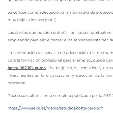
Se conoce como adecuación a la normativa de protección 
muy bajo (o incluso gratis).
Las ofertas que pueden entrañar un fraude habitualmen
empleando para ello el temor a las sanciones estableci
La contratación del servicio de adecuación a la normativ
para la formación profesional para el empleo, puede deri
hasta 187.151 euros
, sin perjuicio de considerar, en 
intervinientes en la organización y ejecución de la f
procedan.
Puede consultar la nota completa publicada por la AEPD
https://www.aepd.es/media/estudios/coste-cero.pdf