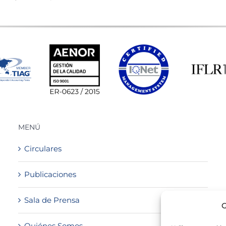
MENÚ
Circulares
Publicaciones
Sala de Prensa
G
Quiénes Somos