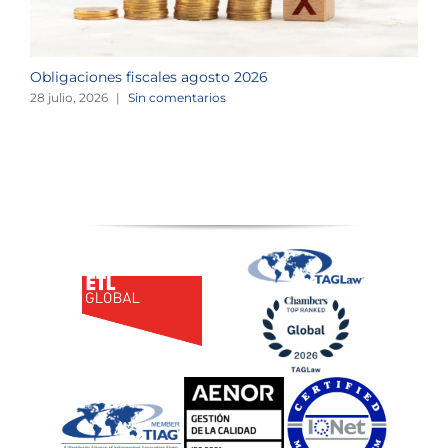
Obligaciones fiscales agosto 2026
M
28 julio, 2026
|
Sin comentarios
1