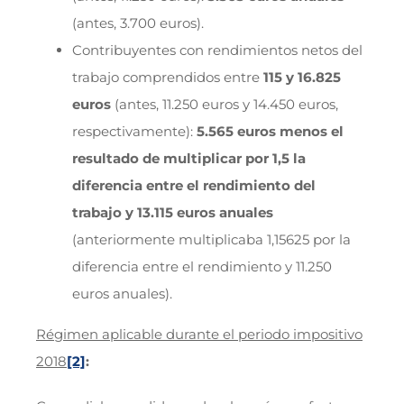
(antes, 3.700 euros).
Contribuyentes con rendimientos netos del
trabajo comprendidos entre
115 y 16.825
euros
(antes, 11.250 euros y 14.450 euros,
respectivamente):
5.565 euros menos el
resultado de multiplicar por 1,5 la
diferencia entre el rendimiento del
trabajo y 13.115 euros anuales
(anteriormente multiplicaba 1,15625 por la
diferencia entre el rendimiento y 11.250
euros anuales).
Régimen aplicable durante el periodo impositivo
2018
[2]
: