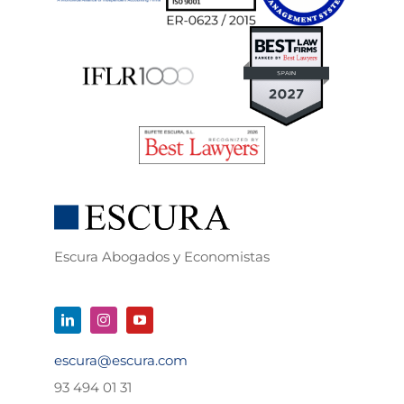
Escura Abogados y Economistas
escura@escura.com
93 494 01 31