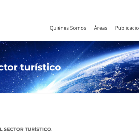
Quiénes Somos
Áreas
Publicaci
tor turístico
L SECTOR TURÍSTICO
.