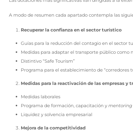
Las dotaciones más significativas van dirigidas a la ext
A modo de resumen cada apartado contempla las sigui
Recuperar la confianza en el sector turístico
Guías para la reducción del contagio en el sector tu
Medidas para adaptar el transporte público como
Distintivo “Safe Tourism”
Programa para el establecimiento de “corredores tu
Medidas para la reactivación de las empresas y t
Medidas laborales
Programa de formación, capacitación y
mentoring
Liquidez y solvencia empresarial
Mejora de la competitividad