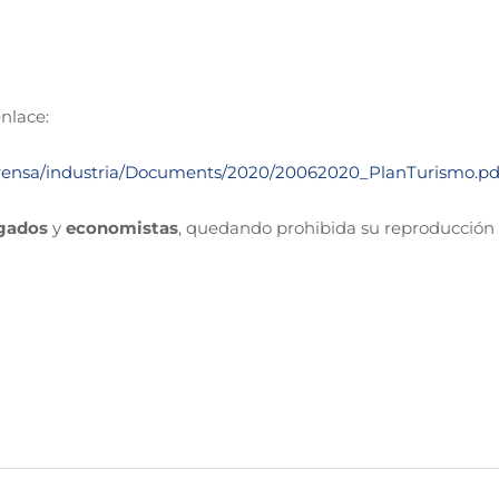
nlace:
sprensa/industria/Documents/2020/20062020_PlanTurismo.pd
gados
y
economistas
, quedando prohibida su reproducción 