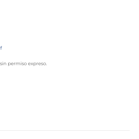
f
sin permiso expreso.