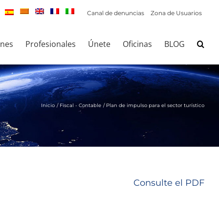
Canal de denuncias
Zona de Usuarios
ones
Profesionales
Únete
Oficinas
BLOG
Inicio
Fiscal - Contable
Plan de impulso para el sector turístico
Consulte el PDF