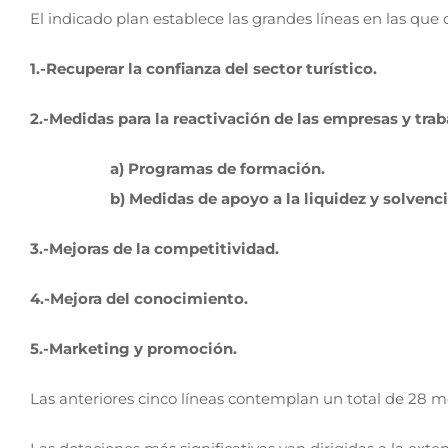
El indicado plan establece las grandes líneas en las que 
1.-Recuperar la confianza del sector turístico.
2.-Medidas para la reactivación de las empresas y trab
a) Programas de formación.
b) Medidas de apoyo a la liquidez y solvenc
3.-Mejoras de la competitividad.
4.-Mejora del conocimiento.
5.-Marketing y promoción.
Las anteriores cinco líneas contemplan un total de 28 