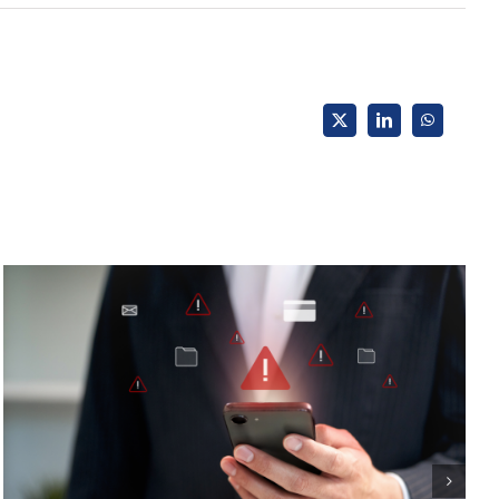
X
LinkedIn
WhatsApp