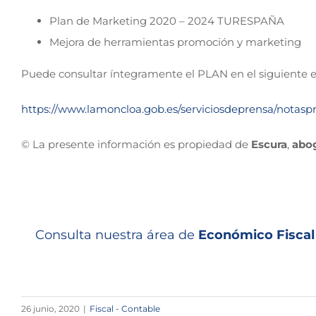
Plan de Marketing 2020 – 2024 TURESPAÑA
Mejora de herramientas promoción y marketing
Puede consultar íntegramente el PLAN en el siguiente e
https://www.lamoncloa.gob.es/serviciosdeprensa/nota
© La presente información es propiedad de
Escura
,
abo
Consulta nuestra área de
Económico Fiscal
26 junio, 2020
|
Fiscal - Contable