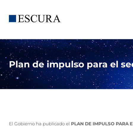
Saltar
al
contenido
Plan de impulso para el sec
El Gobierno ha publicado el
PLAN DE IMPULSO PARA E