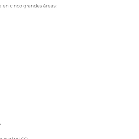
a en cinco grandes áreas:
.