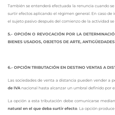
También se entenderá efectuada la renuncia cuando se p
surtir efectos aplicando el régimen general. En caso de
el sujeto pasivo después del comienzo de la actividad s
5.- OPCIÓN O REVOCACIÓN POR LA DETERMINACIÓ
BIENES USADOS, OBJETOS DE ARTE, ANTIGÜEDADES
6.-
OPCIÓN TRIBUTACIÓN EN DESTINO VENTAS A DIS
Las sociedades de venta a distancia pueden vender a p
de IVA
nacional hasta alcanzar un umbral definido por el
La opción a esta tributación debe comunicarse mediant
natural en el que deba surtir efecto
. La opción produce