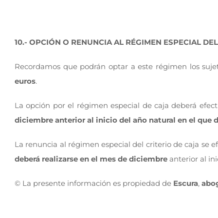
10.- OPCIÓN O RENUNCIA AL RÉGIMEN ESPECIAL DEL
Recordamos que podrán optar a este régimen los suje
euros
.
La opción por el régimen especial de caja deberá efec
diciembre anterior al inicio del año natural en el que 
La renuncia al régimen especial del criterio de caja se 
deberá realizarse en el mes de diciembre
anterior al in
© La presente información es propiedad de
Escura
,
abo