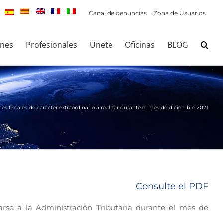
Canal de denuncias
Zona de Usuarios
ones
Profesionales
Únete
Oficinas
BLOG
es fiscales de carácter extraordinario a realizar durante el mes de diciembre 2021
Consulte el PDF
arse a la Administración Tributaria
durante el mes de