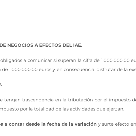
DE NEGOCIOS A EFECTOS DEL IAE.
 obligados a comunicar si superan la cifra de 1.000.000,00 eu
ra de 1.000.000,00 euros y, en consecuencia, disfrutar de la e
.
que tengan trascendencia en la tributación por el impuesto 
puesto por la totalidad de las actividades que ejerzan.
s a contar desde la fecha de la variación
y surte efecto en