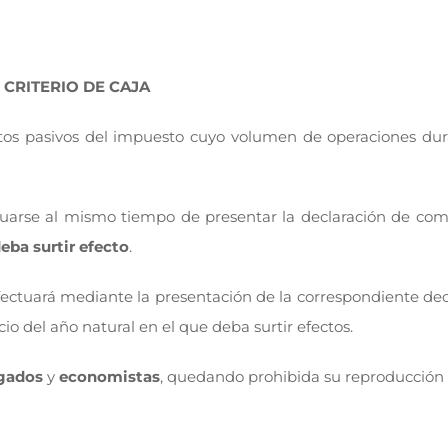
 CRITERIO DE CAJA
tos pasivos del impuesto cuyo volumen de operaciones dur
tuarse al mismo tiempo de presentar la declaración de comi
deba surtir efecto
.
efectuará mediante la presentación de la correspondiente dec
icio del año natural en el que deba surtir efectos.
gados
y
economistas
, quedando prohibida su reproducción 