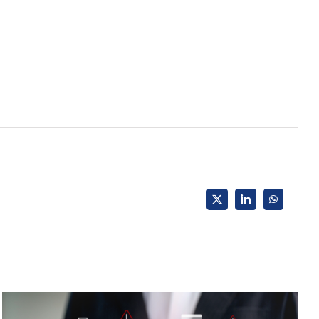
X
LinkedIn
WhatsApp