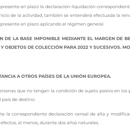
resente en plazo la declaración-liquidación correspondiente
 inicio de la actividad, también se entenderá efectuada la r
e presente en plazo aplicando el régimen general.
N DE LA BASE IMPONIBLE MEDIANTE EL MARGEN DE BE
 Y OBJETOS DE COLECCIÓN PARA 2022 Y SUCESIVOS. MO
TANCIA A OTROS PAÍSES DE LA UNIÓN EUROPEA.
ersonas que no tengan la condición de sujeto pasivo en lo
 país de destino.
e la correspondiente declaración censal de alta y modifica
 efectos, al menos, durante dos años naturales.