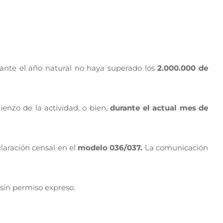
ante el año natural no haya superado los
2.000.000 de
enzo de la actividad, o bien,
durante el actual mes de
laración censal en el
modelo 036/037.
La comunicación
sin permiso expreso.