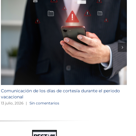
Comunicación de los días de cortesía durante el periodo
L
vacacional
1
13 julio, 2026
|
Sin comentarios