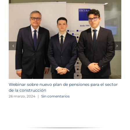
Webinar sobre nuevo plan de pensiones para el sector
J
de la construcción
n
26 marzo, 2024
|
Sin comentarios
1