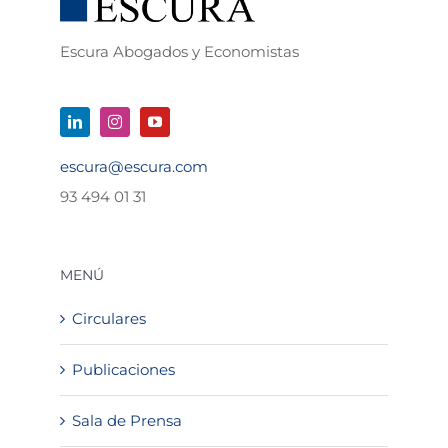
Escura Abogados y Economistas
escura@escura.com
93 494 01 31
MENÚ
Circulares
Publicaciones
Sala de Prensa