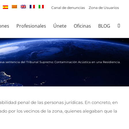
Canal de denuncias
Zona de Usuarios
ones
Profesionales
Únete
Oficinas
BLOG
eva sentencia del Tribunal Supremo: Contaminación Acústica en una Residiencia.
bilidad penal de las personas jurídicas. En concreto, en
do por los vecinos de la zona, quienes alegaban que la