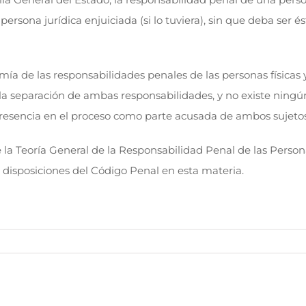
persona jurídica enjuiciada (si lo tuviera), sin que deba ser
ía de las responsabilidades penales de las personas físicas y 
 a la separación de ambas responsabilidades, y no existe ningú
la presencia en el proceso como parte acusada de ambos sujetos
 la Teoría General de la Responsabilidad Penal de las Person
disposiciones del Código Penal en esta materia.