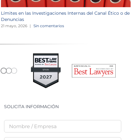
Límites en las Investigaciones Internas del Canal Ético o de
L
Denuncias
d
21 mayo, 2026
|
Sin comentarios
1
SOLICITA INFORMACIÓN