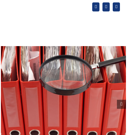
X
LinkedIn
WhatsApp