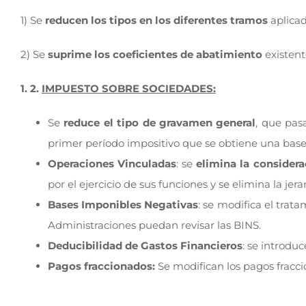
1) Se
reducen los tipos en los diferentes tramos
aplicad
2) Se
suprime los coeficientes de abatimiento
existent
1. 2.
IMPUESTO SOBRE SOCIEDADES:
Se
reduce el tipo de gravamen general
, que pa
primer
período impositivo que se obtiene una base 
Operaciones Vinculadas
: se
elimina la considera
por el ejercicio de sus funciones y se elimina la je
Bases Imponibles Negativas
: se modifica el tra
Administraciones puedan revisar las BINS.
Deducibilidad de Gastos Financieros
: se introdu
Pagos fraccionados:
Se modifican los pagos fraccio