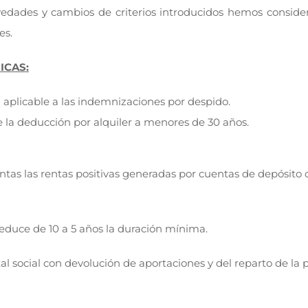
novedades y cambios de criterios introducidos hemos consid
es.
ICAS:
n aplicable a las indemnizaciones por despido.
e la deducción por alquiler a menores de 30 años.
entas las rentas positivas generadas por cuentas de depósito
reduce de 10 a 5 años la duración mínima.
tal social con devolución de aportaciones y del reparto de la