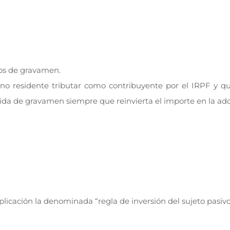
pos de gravamen.
o residente tributar como contribuyente por el IRPF y qu
uida de gravamen siempre que reinvierta el importe en la adq
licación la denominada “regla de inversión del sujeto pasivo