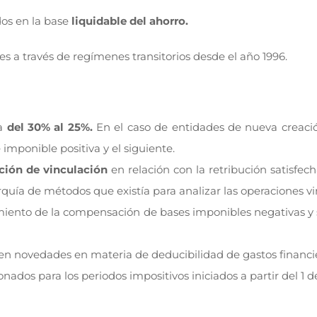
os en la base
liquidable del ahorro.
es a través de regímenes transitorios desde el año 1996.
sa
del 30% al 25%.
En el caso de entidades de nueva creaci
imponible positiva y el siguiente.
ción de vinculación
en relación con la retribución satisfe
rarquía de métodos que existía para analizar las operaciones v
tamiento de la compensación de bases imponibles negativas y
cen novedades en materia de deducibilidad de gastos financi
nados para los periodos impositivos iniciados a partir del 1 d