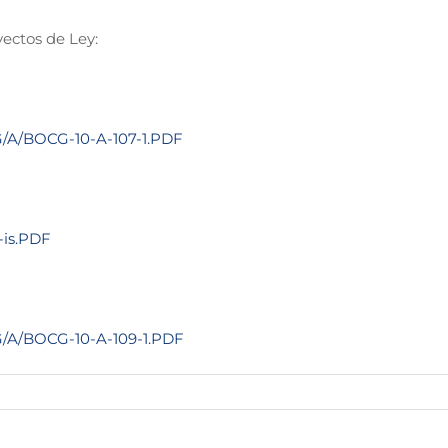
yectos de Ley:
G/A/BOCG-10-A-107-1.PDF
-is.PDF
G/A/BOCG-10-A-109-1.PDF