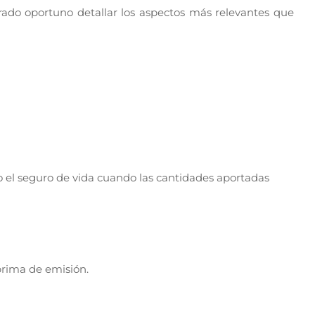
erado oportuno detallar los aspectos más relevantes que
 o el seguro de vida cuando las cantidades aportadas
 prima de emisión.