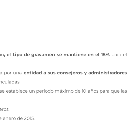
ón
, el tipo de gravamen se mantiene en el 15%
para el
cha por una
entidad a sus consejeros y administradores
inculadas.
 se establece un período máximo de 10 años para que las
eros.
e enero de 2015.