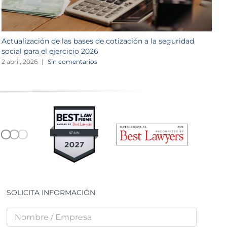
Actualización de las bases de cotización a la seguridad
P
social para el ejercicio 2026
1
2 abril, 2026
|
Sin comentarios
SOLICITA INFORMACIÓN