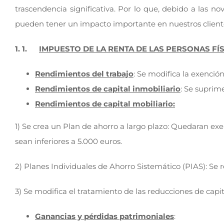
trascendencia significativa. Por lo que, debido a las 
pueden tener un impacto importante en nuestros client
1. 1.
IMPUESTO DE LA RENTA DE LAS PERSONAS FÍS
Rendimientos del trabajo
: Se modifica la exenció
Rendimientos de capital inmobiliario
: Se suprim
Rendimientos de capital mobiliario:
1) Se crea un Plan de ahorro a largo plazo: Quedaran ex
sean inferiores a 5.000 euros.
2) Planes Individuales de Ahorro Sistemático (PIAS): Se 
3) Se modifica el tratamiento de las reducciones de capi
Ganancias y pérdidas patrimoniales
: