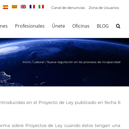
Canal de denuncias
Zona de Usuarios
ones
Profesionales
Únete
Oficinas
BLOG
Inicio
Laboral
Nueva regulación en los procesos de incapacidad
introducidas en el Proyecto de Ley publicado en fecha 6
forma sobre Proyectos de Ley cuando éstos tengan una