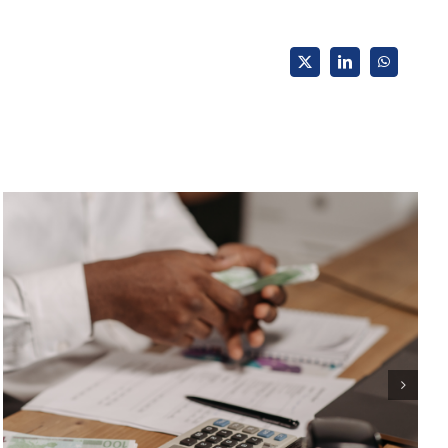
X
LinkedIn
WhatsApp