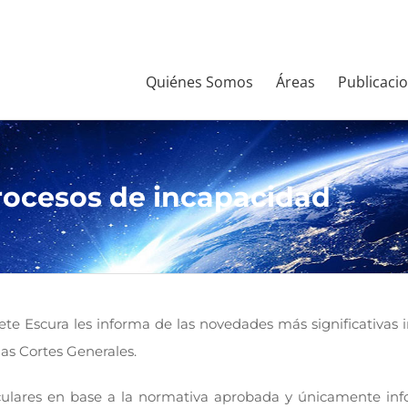
Quiénes Somos
Áreas
Publicaci
rocesos de incapacidad
ete Escura les informa de las novedades más significativas 
las Cortes Generales.
rculares en base a la normativa aprobada y únicamente in