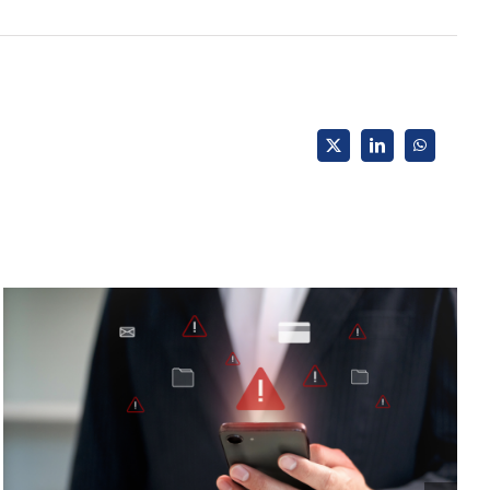
X
LinkedIn
WhatsApp