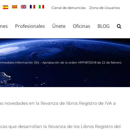
Canal de denuncias
Zona de Usuarios
ones
Profesionales
Únete
Oficinas
BLOG
nmediato Información (SII) – Aprobación de la orden HPF187/2018 de 22 de febrero
s novedades en la llevanza de libros Registro de IVA a
as que desarrollan la llevanza de los Libros Registro del