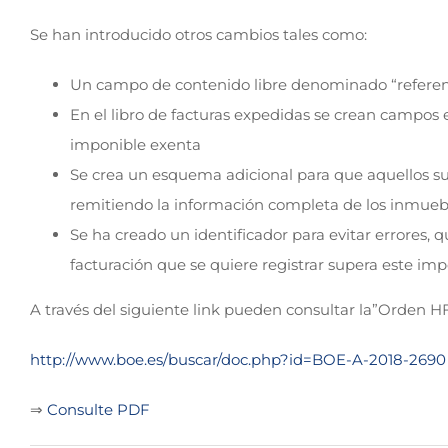
Se han introducido otros cambios tales como:
Un campo de contenido libre denominado “referenc
En el libro de facturas expedidas se crean campos e
imponible exenta
Se crea un esquema adicional para que aquellos su
remitiendo la información completa de los inmuebl
Se ha creado un identificador para evitar errores, 
facturación que se quiere registrar supera este imp
A través del siguiente link pueden consultar la”Orden HF
http://www.boe.es/buscar/doc.php?id=BOE-A-2018-2690
⇒
Consulte PDF