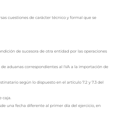
as cuestiones de carácter técnico y formal que se
ondición de sucesora de otra entidad por las operaciones
s de aduanas correspondientes al IVA a la importación de
inatario según lo dispuesto en el artículo 7.2 y 7.3 del
 caja.
de una fecha diferente al primer día del ejercicio, en