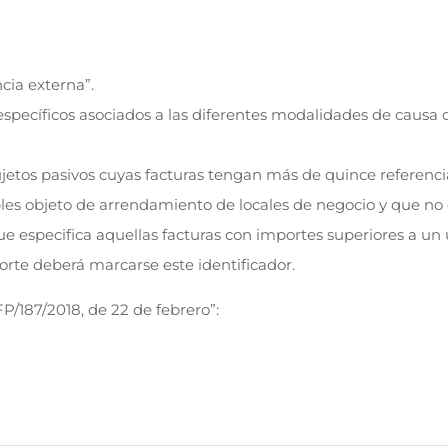
ia externa”.
specíficos asociados a las diferentes modalidades de causa d
jetos pasivos cuyas facturas tengan más de quince referenci
es objeto de arrendamiento de locales de negocio y que no e
que especifica aquellas facturas con importes superiores a un 
orte deberá marcarse este identificador.
P/187/2018, de 22 de febrero”: