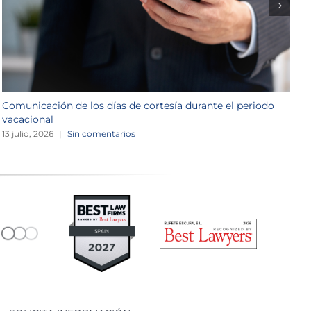
Comunicación de los días de cortesía durante el periodo
L
vacacional
1
13 julio, 2026
|
Sin comentarios