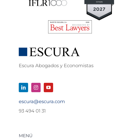
Escura Abogados y Economistas
escura@escura.com
93 494 01 31
MENÚ