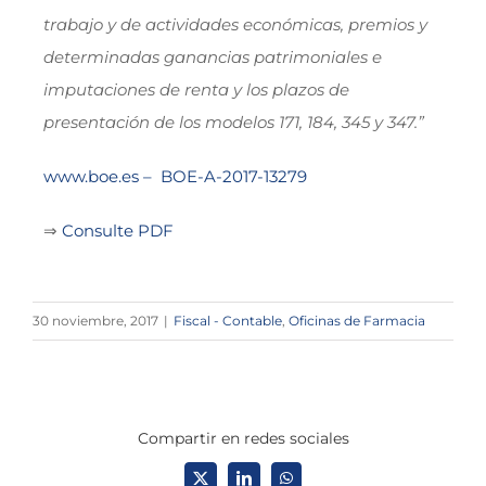
trabajo y de actividades económicas, premios y
determinadas ganancias patrimoniales e
imputaciones de renta y los plazos de
presentación de los modelos 171, 184, 345 y 347.”
www.boe.es – BOE-A-2017-13279
⇒
Consulte PDF
30 noviembre, 2017
|
Fiscal - Contable
,
Oficinas de Farmacia
Compartir en redes sociales
X
LinkedIn
WhatsApp