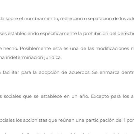
a sobre el nombramiento, reelección o separación de los ad
eses estableciendo específicamente la prohibición del derech
de hecho. Posiblemente esta es una de las modificaciones m
na indeterminación jurídica.
 a facilitar para la adopción de acuerdos. Se enmarca den
 sociales que se establece en un año. Excepto para los a
ciales los accionistas que reúnan una participación del 1 por