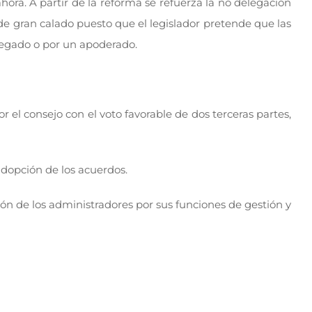
ora. A partir de la reforma se refuerza la no delegación
de gran calado puesto que el legislador pretende que las
legado o por un apoderado.
 el consejo con el voto favorable de dos terceras partes,
 adopción de los acuerdos.
ión de los administradores por sus funciones de gestión y