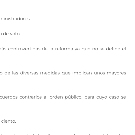
ministradores.
o de voto.
ás controvertidas de la reforma ya que no se define el
tro de las diversas medidas que implican unos mayores
cuerdos contrarios al orden público, para cuyo caso se
 ciento.