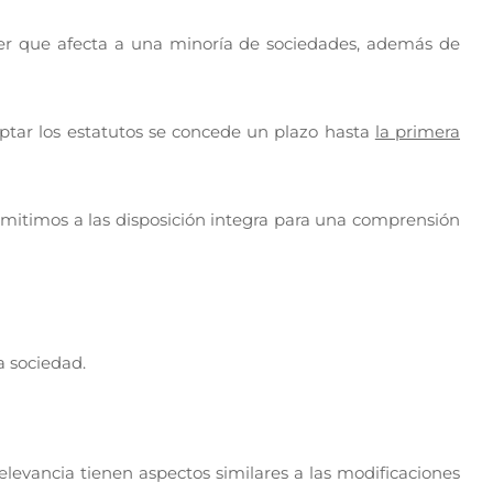
der que afecta a una minoría de sociedades, además de
aptar los estatutos se concede un plazo hasta
la primera
emitimos a las disposición integra para una comprensión
a sociedad.
elevancia tienen aspectos similares a las modificaciones