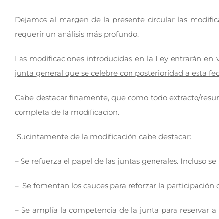
Dejamos al margen de la presente circular las modifi
requerir un análisis más profundo.
Las modificaciones introducidas en la Ley entrarán en v
junta general que se celebre con posterioridad a esta fe
Cabe destacar finamente, que como todo extracto/resume
completa de la modificación.
Sucintamente de la modificación cabe destacar:
– Se refuerza el papel de las juntas generales. Incluso se
– Se fomentan los cauces para reforzar la participación d
– Se amplía la competencia de la junta para reservar a 