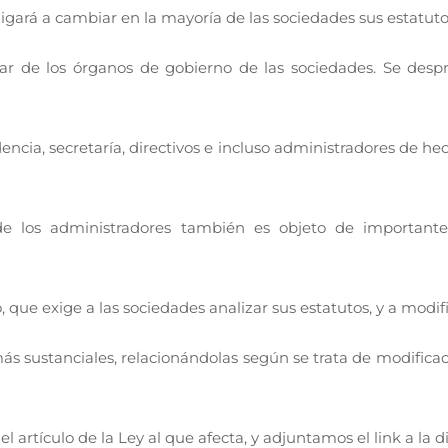
igará a cambiar en la mayoría de las sociedades sus estatuto
r de los órganos de gobierno de las sociedades. Se desp
idencia, secretaría, directivos e incluso administradores de h
o de los administradores también es objeto de important
que exige a las sociedades analizar sus estatutos, y a modif
ás sustanciales, relacionándolas según se trata de modificac
rtículo de la Ley al que afecta, y adjuntamos el link a la di