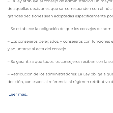
– La ley atribuye al consejo de administración un mayor
de aquellas decisiones que se corresponden con el núcle
grandes decisiones sean adoptadas específicamente por 
– Se establece la obligación de que los consejos de adm
– Los consejeros delegados, y consejeros con funciones e
y adjuntarse al acta del consejo.
– Se garantiza que todos los consejeros reciban con la su
– Retribución de los administradores: La Ley obliga a qu
decisión, con especial referencia al régimen retributivo
Leer más…