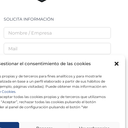
SOLICITA INFORMACIÓN
estionar el consentimiento de las cookies
 propias y de terceros para fines analíticos y para mostrarle
He leído y acepto la
Política de Privacidad
lizada en base a un perfil elaborado a partir de sus hábitos de
jemplo, páginas visitadas). Puede obtener más información en
e Cookies.
ceptar todas las cookies propias y de terceros que utilizamos
 “Aceptar”, rechazar todas las cookies pulsando el botón
er al panel de configuración pulsando el botón “Ver