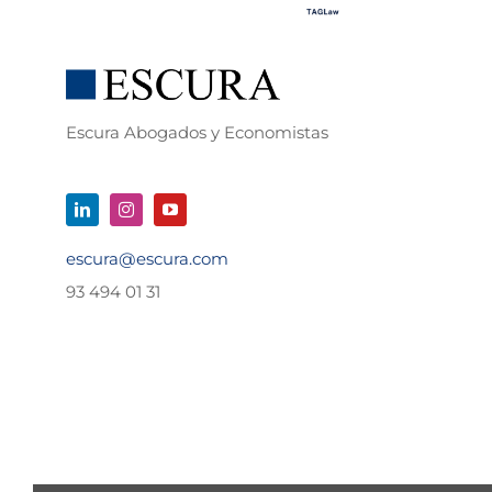
Escura Abogados y Economistas
escura@escura.com
93 494 01 31