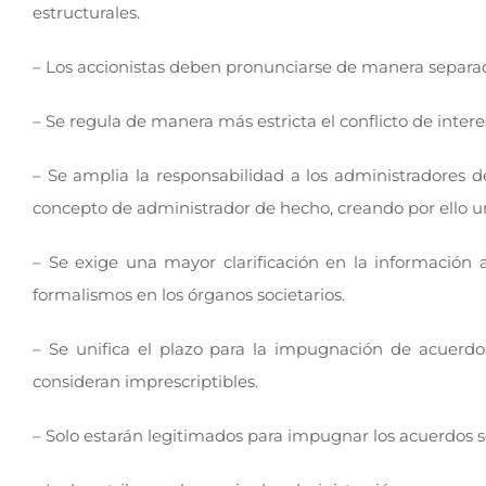
estructurales.
– Los accionistas deben pronunciarse de manera separad
– Se regula de manera más estricta el conflicto de inter
– Se amplia la responsabilidad a los administradores 
concepto de administrador de hecho, creando por ello u
– Se exige una mayor clarificación en la información
formalismos en los órganos societarios.
– Se unifica el plazo para la impugnación de acuerdos
consideran imprescriptibles.
– Solo estarán legitimados para impugnar los acuerdos so