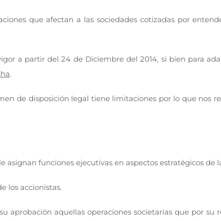
caciones que afectan a las sociedades cotizadas por enten
igor a partir del 24 de Diciembre del 2014, si bien para ad
cha
.
n de disposición legal tiene limitaciones por lo que nos r
 le asignan funciones ejecutivas en aspectos estratégicos de l
e los accionistas.
su aprobación aquellas operaciones societarias que por su r