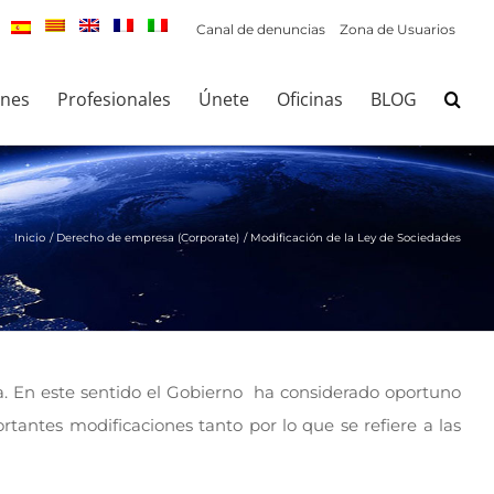
Canal de denuncias
Zona de Usuarios
ones
Profesionales
Únete
Oficinas
BLOG
Inicio
Derecho de empresa (Corporate)
Modificación de la Ley de Sociedades
a. En este sentido el Gobierno ha considerado oportuno
antes modificaciones tanto por lo que se refiere a las