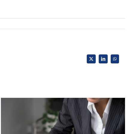
X
LinkedIn
WhatsApp