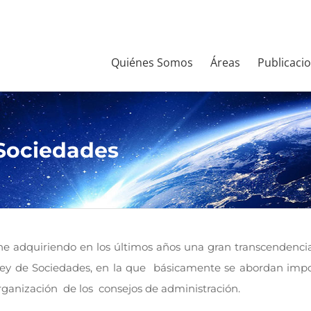
Quiénes Somos
Áreas
Publicaci
 Sociedades
ene adquiriendo en los últimos años una gran transcendenci
ey de Sociedades, en la que básicamente se abordan import
rganización de los consejos de administración.