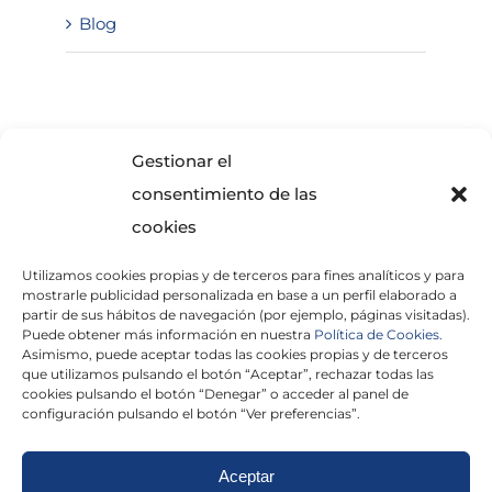
Blog
SOLICITA INFORMACIÓN
Gestionar el
consentimiento de las
cookies
Utilizamos cookies propias y de terceros para fines analíticos y para
mostrarle publicidad personalizada en base a un perfil elaborado a
partir de sus hábitos de navegación (por ejemplo, páginas visitadas).
Puede obtener más información en nuestra
Política de Cookies.
Asimismo, puede aceptar todas las cookies propias y de terceros
He leído y acepto la
Política de Privacidad
que utilizamos pulsando el botón “Aceptar”, rechazar todas las
cookies pulsando el botón “Denegar” o acceder al panel de
configuración pulsando el botón “Ver preferencias”.
Aceptar