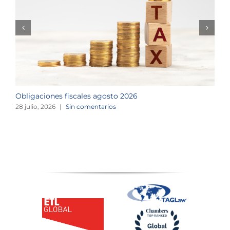
Obligaciones fiscales agosto 2026
M
28 julio, 2026
|
Sin comentarios
1