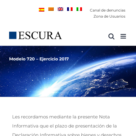
Saltar
Canal de denuncias
al
Zona de Usuarios
contenido
Modelo 720 – Ejercicio 2017
Les recordamos mediante la presente Nota
Informativa que el plazo de presentación de la
Declaración Informativa sobre bienes y derechos