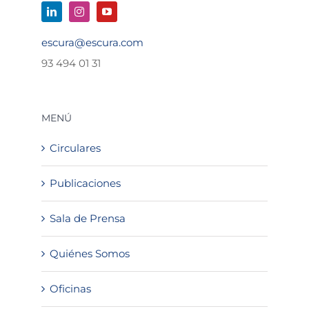
escura@escura.com
93 494 01 31
MENÚ
Circulares
Publicaciones
Sala de Prensa
Quiénes Somos
Oficinas