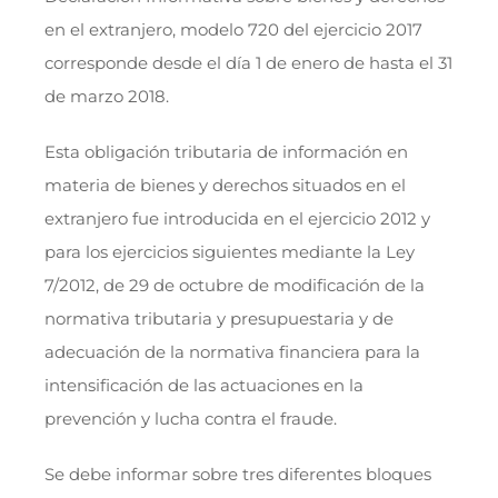
en el extranjero, modelo 720 del ejercicio 2017
corresponde desde el día 1 de enero de hasta el 31
de marzo 2018.
Esta obligación tributaria de información en
materia de bienes y derechos situados en el
extranjero fue introducida en el ejercicio 2012 y
para los ejercicios siguientes mediante la Ley
7/2012, de 29 de octubre de modificación de la
normativa tributaria y presupuestaria y de
adecuación de la normativa financiera para la
intensificación de las actuaciones en la
prevención y lucha contra el fraude.
Se debe informar sobre tres diferentes bloques