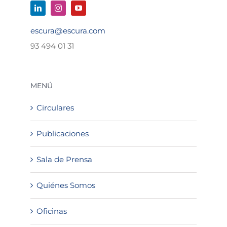
escura@escura.com
93 494 01 31
MENÚ
Circulares
Publicaciones
Sala de Prensa
Quiénes Somos
Oficinas