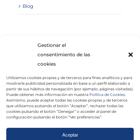
Blog
SOLICITA INFORMACIÓN
Gestionar el
consentimiento de las
cookies
Utilizamos cookies propias y de terceros para fines analíticos y para
mostrarle publicidad personalizada en base a un perfil elaborado a
partir de sus hábitos de navegación (por ejemplo, páginas visitadas).
Puede obtener más información en nuestra
Política de Cookies.
Asimismo, puede aceptar todas las cookies propias y de terceros
He leído y acepto la
Política de Privacidad
que utilizamos pulsando el botón “Aceptar”, rechazar todas las
cookies pulsando el botón “Denegar” o acceder al panel de
configuración pulsando el botón “Ver preferencias”.
Aceptar