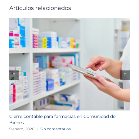
Artículos relacionados
Cierre contable para farmacias en Comunidad de
O
Bienes
o
9 enero, 2026
|
Sin comentarios
3