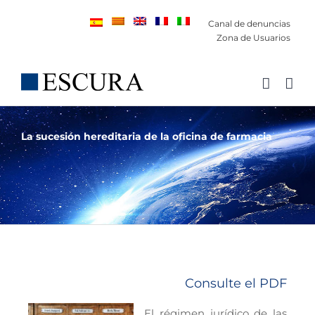
Saltar
Canal de denuncias
al
Zona de Usuarios
contenido
La sucesión hereditaria de la oficina de farmacia
Consulte el PDF
El régimen jurídico de las