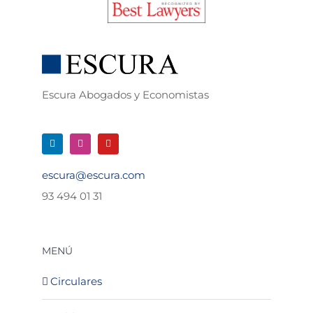
Escura Abogados y Economistas
escura@escura.com
93 494 01 31
MENÚ
Circulares