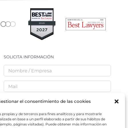
SOLICITA INFORMACIÓN
estionar el consentimiento de las cookies
 propias y de terceros para fines analíticos y para mostrarle
He leído y acepto la
Política de Privacidad
lizada en base a un perfil elaborado a partir de sus hábitos de
jemplo, páginas visitadas). Puede obtener más información en