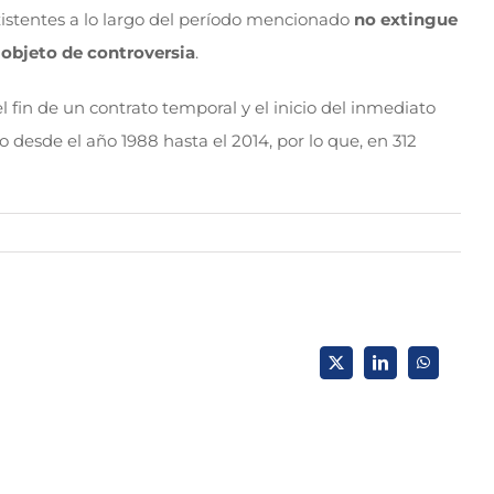
xistentes a lo largo del período mencionado
no extingue
o objeto de controversia
.
 fin de un contrato temporal y el inicio del inmediato
 desde el año 1988 hasta el 2014, por lo que, en 312
X
LinkedIn
WhatsApp