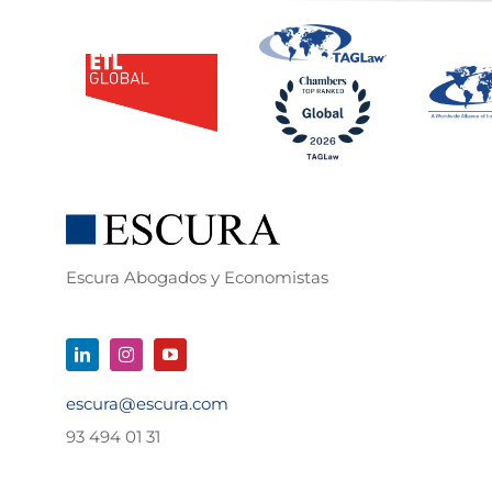
Escura Abogados y Economistas
escura@escura.com
93 494 01 31