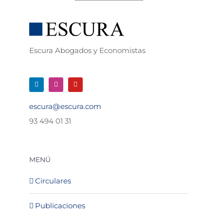
Escura Abogados y Economistas
escura@escura.com
93 494 01 31
MENÚ
Circulares
Publicaciones