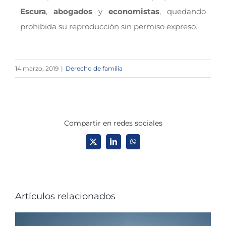
Escura
,
abogados
y
economistas
, quedando
prohibida su reproducción sin permiso expreso.
14 marzo, 2019
|
Derecho de familia
Compartir en redes sociales
X
LinkedIn
WhatsApp
Artículos relacionados