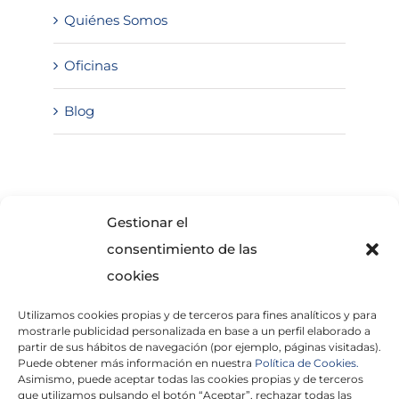
Quiénes Somos
Oficinas
Blog
SOLICITA INFORMACIÓN
Gestionar el
consentimiento de las
cookies
Utilizamos cookies propias y de terceros para fines analíticos y para
mostrarle publicidad personalizada en base a un perfil elaborado a
partir de sus hábitos de navegación (por ejemplo, páginas visitadas).
Puede obtener más información en nuestra
Política de Cookies.
Asimismo, puede aceptar todas las cookies propias y de terceros
He leído y acepto la
Política de Privacidad
que utilizamos pulsando el botón “Aceptar”, rechazar todas las