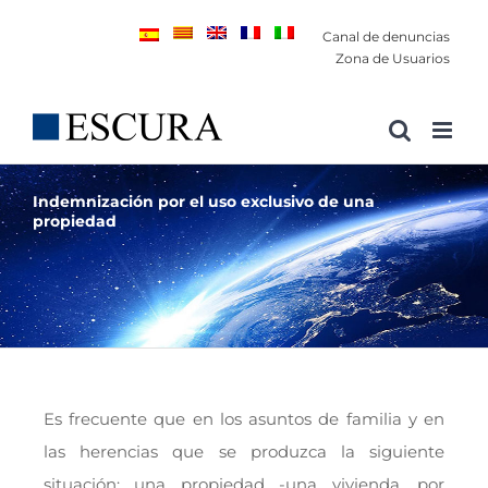
Saltar
Canal de denuncias
al
Zona de Usuarios
contenido
Indemnización por el uso exclusivo de una
propiedad
Es frecuente que en los asuntos de familia y en
las herencias que se produzca la siguiente
situación: una propiedad -una vivienda, por