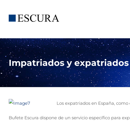
Saltar
al
contenido
Impatriados y expatriados
Los expatriados en España, como e
Bufete Escura dispone de un servicio específico para exp