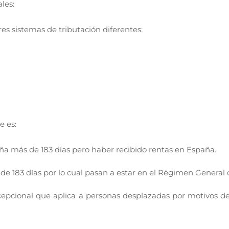
les:
es sistemas de tributación diferentes:
e es:
a más de 183 días pero haber recibido rentas en España.
183 días por lo cual pasan a estar en el Régimen General c
cional que aplica a personas desplazadas por motivos de