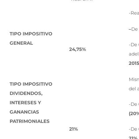
-Rea
–
De 
TIPO IMPOSITIVO
GENERAL
-De
24,75%
adel
2015
Mism
TIPO IMPOSITIVO
del 
DIVIDENDOS,
INTERESES Y
-De 
GANANCIAS
(20%
PATRIMONIALES
21%
-De 
21% 