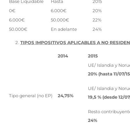
Base Liquidable
Hasta
2015
0€
6.000€
20%
6.000€
50.000€
22%
50.000€
En adelante
24%
TIPOS IMPOSITIVOS APLICABLES A NO RESIDEN
2014
2015
UE/ Islandia y Nor
20% (hasta 11/07/15
UE/ Islandia y Nor
Tipo general (no EP)
24,75%
19,5 % (desde 12/07
Resto contribuyen
24%