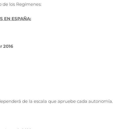
o de los Regímenes:
S EN ESPAÑA:
ir 2016
al dependerá de la escala que apruebe cada autonomía.