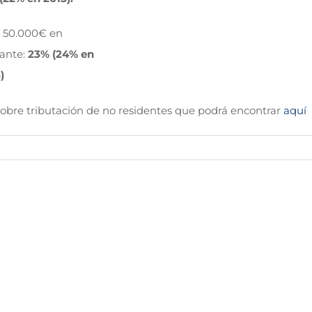
 50.000€ en
ante:
23% (24% en
)
sobre tributación de no residentes que podrá encontrar
aquí