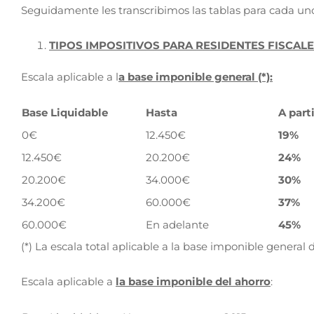
Seguidamente les transcribimos las tablas para cada un
TIPOS IMPOSITIVOS PARA RESIDENTES FISCALE
Escala aplicable a l
a base imponible general (*):
Base Liquidable
Hasta
A part
0€
12.450€
19%
12.450€
20.200€
24%
20.200€
34.000€
30%
34.200€
60.000€
37%
60.000€
En adelante
45%
(*) La escala total aplicable a la base imponible gener
Escala aplicable a
la base imponible del ahorro
: