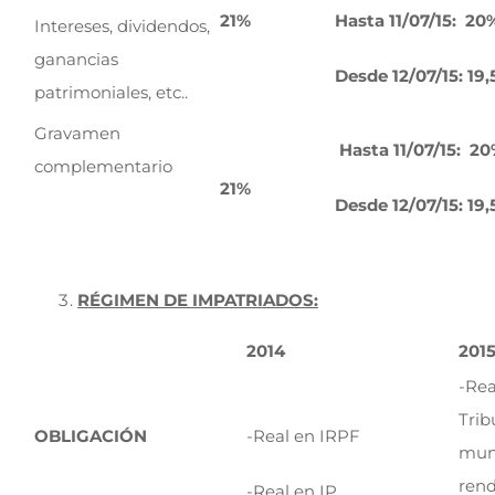
21%
Hasta 11/07/15: 20
Intereses, dividendos,
ganancias
Desde 12/07/15: 19
patrimoniales, etc..
Gravamen
Hasta 11/07/15: 2
complementario
21%
Desde 12/07/15: 19
RÉGIMEN DE IMPATRIADOS:
2014
201
-Rea
Trib
OBLIGACIÓN
-Real en IRPF
mund
rend
-Real en IP