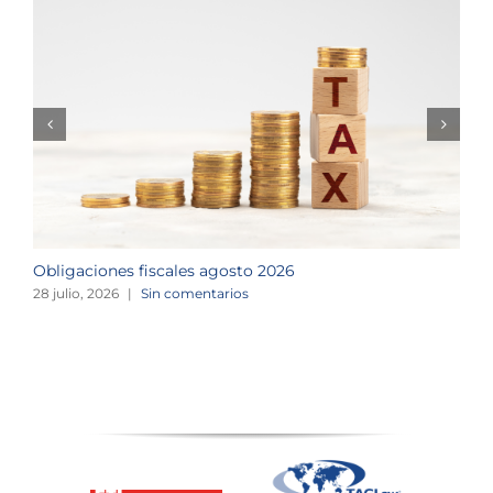
Obligaciones fiscales agosto 2026
M
28 julio, 2026
|
Sin comentarios
1