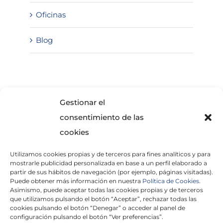
Oficinas
Blog
SOLICITA INFORMACIÓN
Gestionar el
consentimiento de las
cookies
Utilizamos cookies propias y de terceros para fines analíticos y para
mostrarle publicidad personalizada en base a un perfil elaborado a
partir de sus hábitos de navegación (por ejemplo, páginas visitadas).
Puede obtener más información en nuestra
Política de Cookies.
Asimismo, puede aceptar todas las cookies propias y de terceros
He leído y acepto la
Política de Privacidad
que utilizamos pulsando el botón “Aceptar”, rechazar todas las
cookies pulsando el botón “Denegar” o acceder al panel de
configuración pulsando el botón “Ver preferencias”.