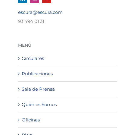
escura@escura.com
93 494 01 31
MENÚ
Circulares
Publicaciones
Sala de Prensa
Quiénes Somos
Oficinas