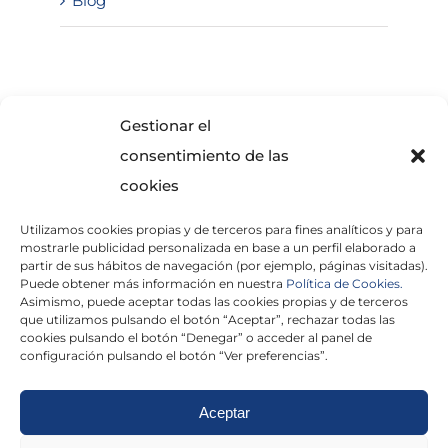
Blog
SOLICITA INFORMACIÓN
Gestionar el
consentimiento de las
cookies
Utilizamos cookies propias y de terceros para fines analíticos y para
mostrarle publicidad personalizada en base a un perfil elaborado a
partir de sus hábitos de navegación (por ejemplo, páginas visitadas).
Puede obtener más información en nuestra
Política de Cookies.
Asimismo, puede aceptar todas las cookies propias y de terceros
He leído y acepto la
Política de Privacidad
que utilizamos pulsando el botón “Aceptar”, rechazar todas las
cookies pulsando el botón “Denegar” o acceder al panel de
configuración pulsando el botón “Ver preferencias”.
Aceptar