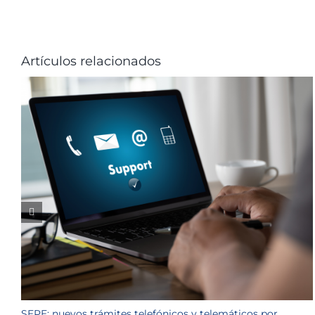
Artículos relacionados
SEPE: nuevos trámites telefónicos y telemáticos por