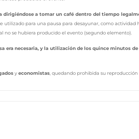
sa dirigiéndose a tomar un café dentro del tiempo legal
e utilizado para una pausa para desayunar, como actividad h
cual no se hubiera producido el evento (segundo elemento).
a era necesaria, y la utilización de los quince minutos de
gados
y
economistas
, quedando prohibida su reproducción 