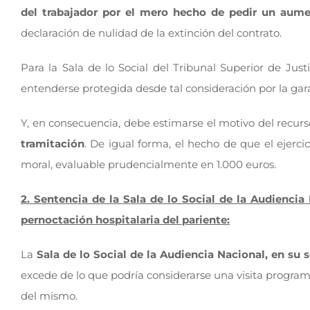
del trabajador por el mero hecho de pedir un aum
declaración de nulidad de la extinción del contrato.
Para la Sala de lo Social del Tribunal Superior de Justi
entenderse protegida desde tal consideración por la ga
Y, en consecuencia, debe estimarse el motivo del recurs
tramitación
. De igual forma, el hecho de que el ejer
moral, evaluable prudencialmente en 1.000 euros.
2. Sentencia de la Sala de lo Social de la Audiencia
pernoctación hospitalaria del pariente:
La
Sala de lo Social de la Audiencia Nacional, en su
excede de lo que podría considerarse una visita program
del mismo.