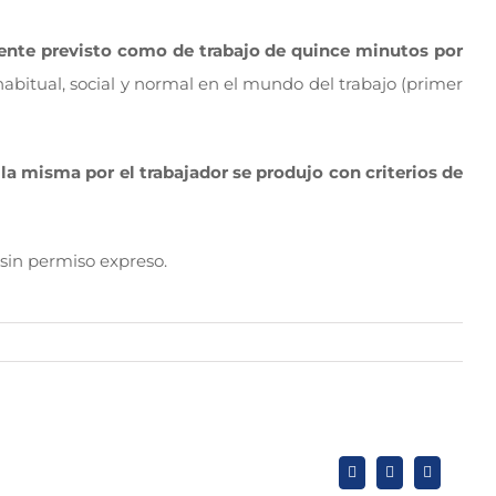
mente previsto como de trabajo de quince minutos por
abitual, social y normal en el mundo del trabajo (primer
 la misma por el trabajador se produjo con criterios de
sin permiso expreso.
X
LinkedIn
WhatsApp