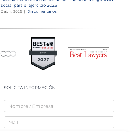
social para el ejercicio 2026
1
2 abril, 2026
|
Sin comentarios
SOLICITA INFORMACIÓN