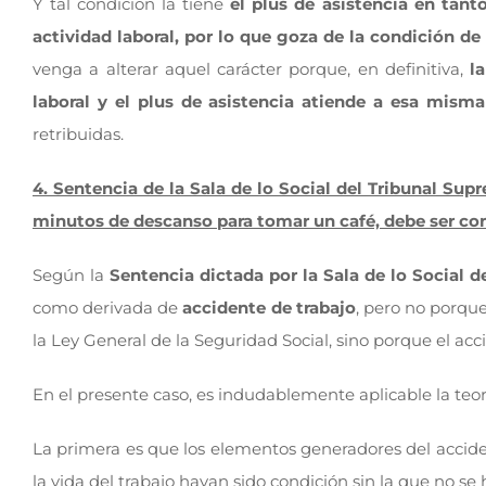
Y tal condición la tiene
el plus de asistencia en tant
actividad laboral, por lo que goza de la condición de
venga a alterar aquel carácter porque, en definitiva,
l
laboral y el plus de asistencia atiende a esa misma
retribuidas.
4. Sentencia de la Sala de lo Social del Tribunal Supr
minutos de descanso para tomar un café, debe ser co
Según la
Sentencia dictada por la Sala de lo Social 
como derivada de
accidente de trabajo
, pero no porqu
la Ley General de la Seguridad Social, sino porque el acc
En el presente caso, es indudablemente aplicable la teorí
La primera es que los elementos generadores del accident
la vida del trabajo hayan sido condición sin la que no se