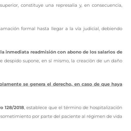
uperior, constituye una represalia y, en consecuencia,
clamación formal hasta llegar a la vía judicial, debiendo
la inmediata readmisión con abono de los salarios de
de despido supone, en sí mismo, la creación de un daño
, solamente se genera el derecho, en caso de que haya
ro 128/2018
, establece que el término de hospitalización
o sometimiento por parte del paciente al régimen de vida