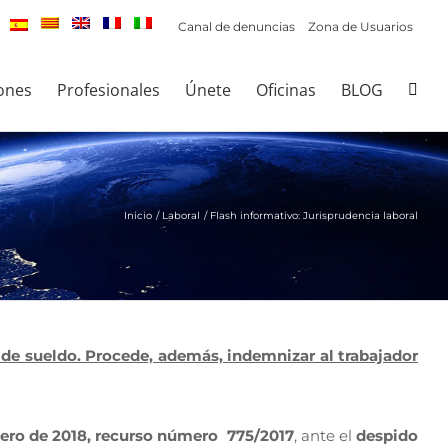
Canal de denuncias
Zona de Usuarios
ones
Profesionales
Únete
Oficinas
BLOG
Inicio
Laboral
Flash informativo: Jurisprudencia laboral
o de sueldo. Procede, además, indemnizar al trabajador
enero de 2018, recurso número 775/2017
, ante el
despido