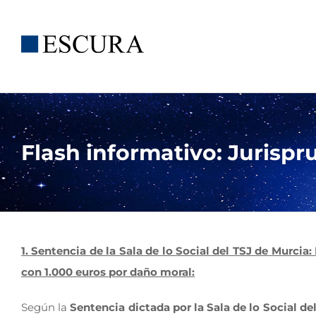
Saltar
al
contenido
Flash informativo: Jurispr
1. Sentencia de la Sala de lo Social del TSJ de Murci
con 1.000 euros por daño moral:
Según la
Sentencia dictada por la Sala de lo Social de