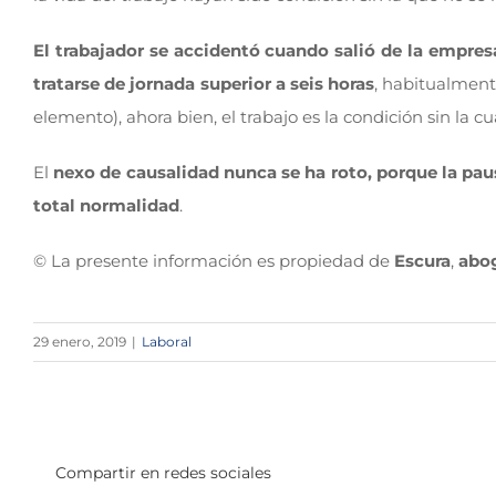
El trabajador se accidentó cuando salió de la empre
tratarse de jornada superior a seis horas
, habitualment
elemento), ahora bien, el trabajo es la condición sin la 
El
nexo de causalidad nunca se ha roto, porque la paus
total normalidad
.
© La presente información es propiedad de
Escura
,
abo
29 enero, 2019
|
Laboral
Compartir en redes sociales