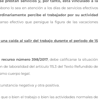
 prestan servicios y, por tanto, está vinculado a la
bono lo sea en atención a los días de servicios efectivos
rdinariamente percibe el trabajador por su actividad
canso efectivo que persigue la figura de las vacaciones
una caída al salir del trabajo durante el periodo de 15
8, recurso número 398/2017
, debe calificarse la situación
n de laboralidad del artículo 115.3 del Texto Refundido de
ismo cuerpo legal.
cunstancia negativa y otra positiva.
 que o bien el trabajo o bien las actividades normales de