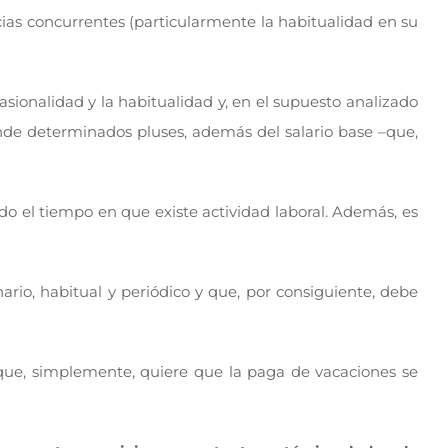
cias concurrentes (particularmente la habitualidad en su
asionalidad y la habitualidad y, en el supuesto analizado
ende determinados pluses, además del salario base –que,
odo el tiempo en que existe actividad laboral. Además, es
rio, habitual y periódico y que, por consiguiente, debe
 que, simplemente, quiere que la paga de vacaciones se