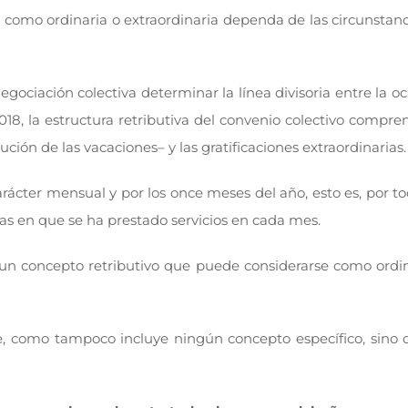
 como ordinaria o extraordinaria dependa de las circunstan
egociación colectiva determinar la línea divisoria entre la oc
18, la estructura retributiva del convenio colectivo compr
ción de las vacaciones– y las gratificaciones extraordinarias.
 carácter mensual y por los once meses del año, esto es, por t
ías en que se ha prestado servicios en cada mes.
un concepto retributivo que puede considerarse como ordina
uye, como tampoco incluye ningún concepto específico, sino