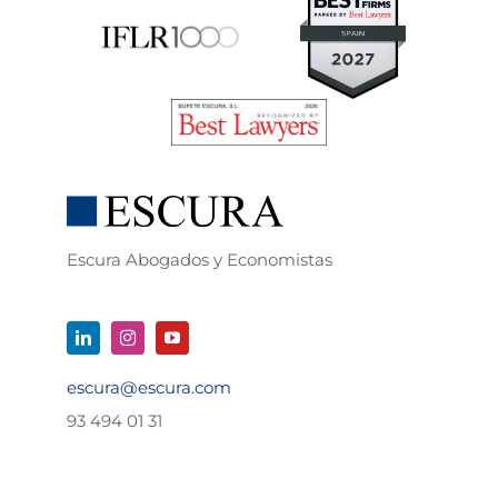
Escura Abogados y Economistas
escura@escura.com
93 494 01 31