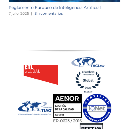
Reglamento Europeo de Inteligencia Artificial
L
o
7 julio, 2026
|
Sin comentarios
2