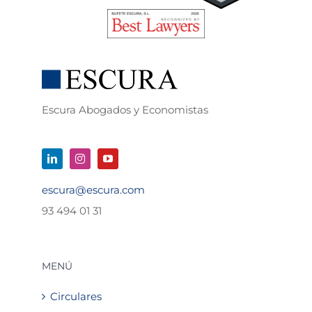
Escura Abogados y Economistas
escura@escura.com
93 494 01 31
MENÚ
Circulares