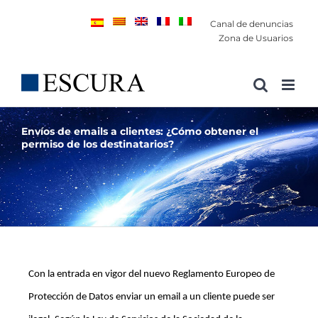
Saltar
Canal de denuncias
al
Zona de Usuarios
contenido
Envíos de emails a clientes: ¿Cómo obtener el
permiso de los destinatarios?
Con la entrada en vigor del nuevo Reglamento Europeo de
Protección de Datos enviar un email a un cliente puede ser