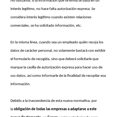
No obstante, si la información que se envía
se basa en un
interés legítimo, no hace falta autor
ización expresa.
Se
considera interés legítimo cuando existen relaciones
comerciales, se ha solicitado información, etc
.
En la misma linea, cuando sea un empleado quién recoja los
datos de carácter personal, no solamente bastará con exhibir
el formulario de recogida, sino que deberá solicitarle que
marque la casilla de autorización expresa para hacer uso de
sus datos, así como informarle de la finalidad de recopilar esa
información.
Debido a la trascendencia de esta nueva normativa, por
la
obligación de todas las empresas a adaptarse a este