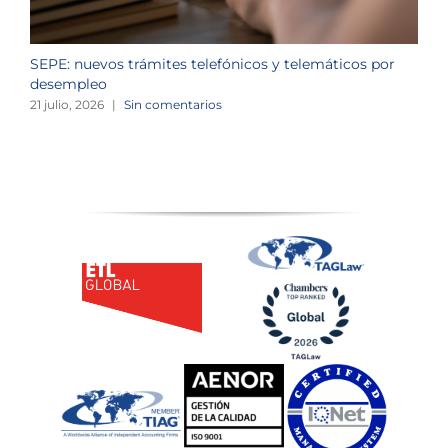
SEPE: nuevos trámites telefónicos y telemáticos por
C
desempleo
d
21 julio, 2026
|
Sin comentarios
2