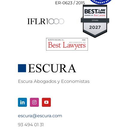
Escura Abogados y Economistas
escura@escura.com
93 494 01 31