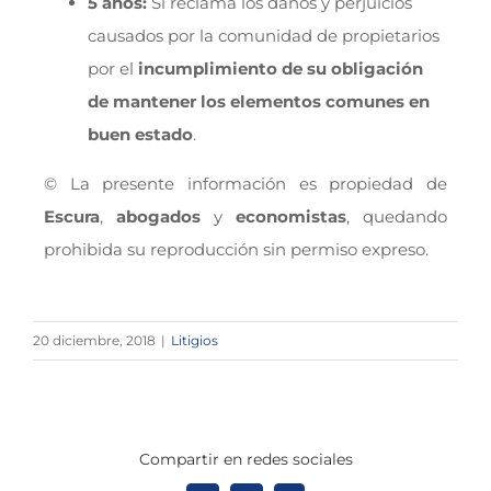
5 años:
Si reclama los daños y perjuicios
causados por la comunidad de propietarios
por el
incumplimiento de su obligación
de mantener los elementos comunes en
buen estado
.
© La presente información es propiedad de
Escura
,
abogados
y
economistas
, quedando
prohibida su reproducción sin permiso expreso.
20 diciembre, 2018
|
Litigios
Compartir en redes sociales