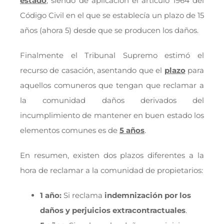
estado
, siendo de aplicación el artículo 1964 del
Código Civil en el que se establecía un plazo de 15
años (ahora 5) desde que se producen los daños.
Finalmente el Tribunal Supremo estimó el
recurso de casación, asentando que el
plazo
para
aquellos comuneros que tengan que reclamar a
la comunidad daños derivados del
incumplimiento de mantener en buen estado los
elementos comunes es de
5 años
.
En resumen, existen dos plazos diferentes a la
hora de reclamar a la comunidad de propietarios:
1 año:
Si reclama
indemnización por los
daños y perjuicios extracontractuales
.