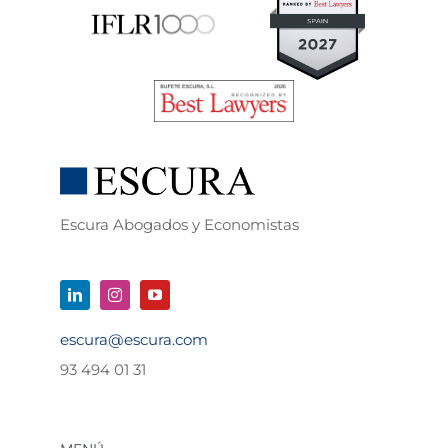
Escura Abogados y Economistas
escura@escura.com
93 494 01 31