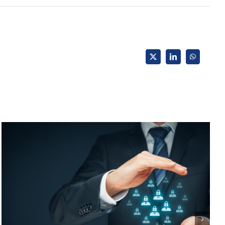
X
LinkedIn
WhatsApp