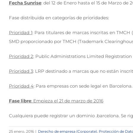
Fecha Sunrise
: del 12 de Enero hasta el 15 de Marzo de 2
Fase distribuida en categorías de prioridades:
Prioridad 1
: Para titulares de marcas inscritas en TMCH (
SMD proporcionado por TMCH (Trademark Clearinghou
Prioridad 2
: Public Administrations Limited Registratio
Prioridad 3
: LRP destinado a marcas que no están inscri
Prioridad 4
: Para empresas con sede legal en Barcelona.
Fase libre
: Empieza el 21 de marzo de 2016
Cualquiera puede registrar un dominio .barcelona. Se rig
25 enero, 2016
|
Derecho de empresa (Corporate)
,
Protección de Dat