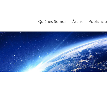
Quiénes Somos
Áreas
Publicaci
a
.