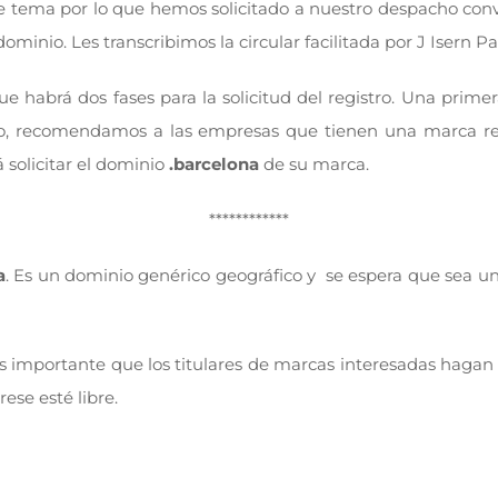
e tema por lo que hemos solicitado a nuestro despacho con
minio. Les transcribimos la circular facilitada por J Isern P
 habrá dos fases para la solicitud del registro. Una primer
llo, recomendamos a las empresas que tienen una marca reg
 solicitar el dominio
.barcelona
de su marca.
************
a
. Es un dominio genérico geográfico y se espera que sea un
es importante que los titulares de marcas interesadas hagan 
ese esté libre.