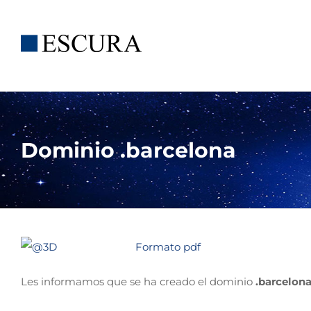
Saltar
al
contenido
Dominio .barcelona
Formato pdf
Les informamos que se ha creado el dominio
.barcelon