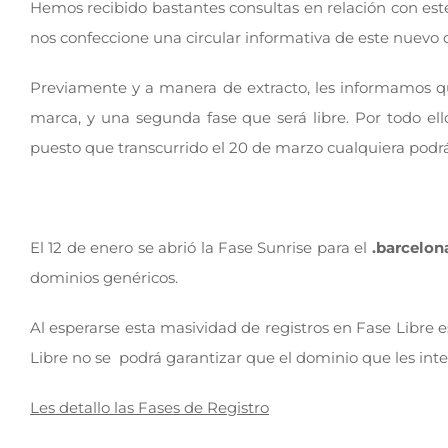
Hemos recibido bastantes consultas en relación con est
nos confeccione una circular informativa de este nuevo do
Previamente y a manera de extracto, les informamos que
marca, y una segunda fase que será libre. Por todo e
puesto que transcurrido el 20 de marzo cualquiera podrá
El 12 de enero se abrió la Fase Sunrise para el
.barcelon
dominios genéricos.
Al esperarse esta masividad de registros en Fase Libre 
Libre no se podrá garantizar que el dominio que les inter
Les detallo las Fases de Registro