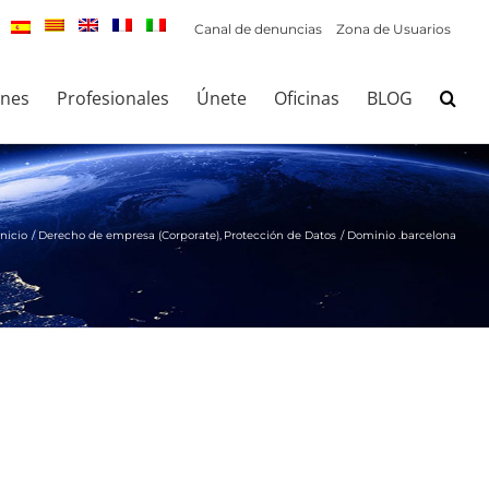
Canal de denuncias
Zona de Usuarios
ones
Profesionales
Únete
Oficinas
BLOG
Inicio
Derecho de empresa (Corporate)
Protección de Datos
Dominio .barcelona