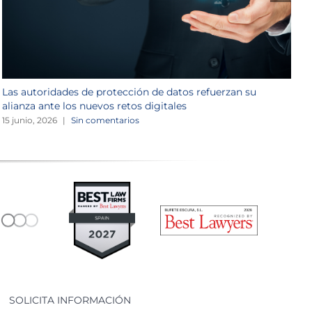
Las autoridades de protección de datos refuerzan su
N
alianza ante los nuevos retos digitales
v
15 junio, 2026
|
Sin comentarios
1
SOLICITA INFORMACIÓN