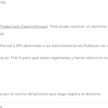
016.
Trademark Clearinghouse
). Para poder solicitar un dominio
se)
n Period (LRP) destinado a las Administraciones Públicas con
tas en TMCH pero que están registradas y tienen efecto en la
e por la norma del primero que llega registra el dominio.
os