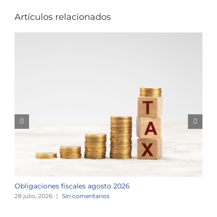
Artículos relacionados
Obligaciones fiscales agosto 2026
M
28 julio, 2026
|
Sin comentarios
1