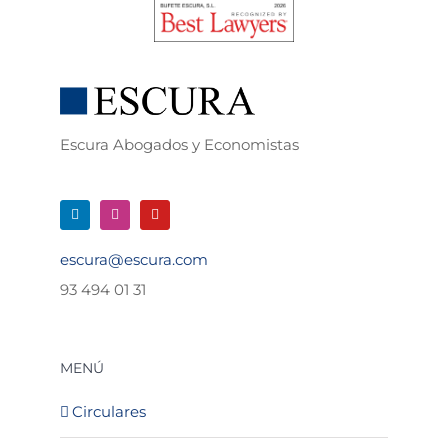
Escura Abogados y Economistas
escura@escura.com
93 494 01 31
MENÚ
Circulares