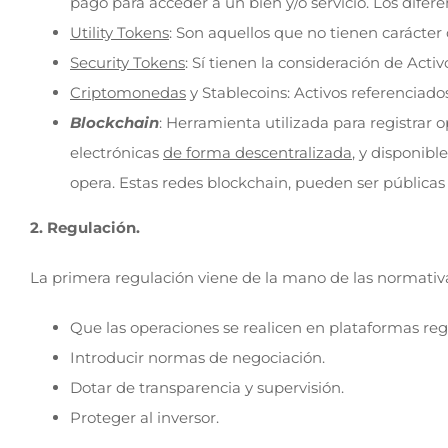
pago para acceder a un bien y/o servicio. Los difer
Utility Tokens
: Son aquellos que no tienen carácter 
Security Tokens
: Sí tienen la consideración de Activ
Criptomonedas
y Stablecoins: Activos referenciado
Blockchain
: Herramienta utilizada para registrar
electrónicas
de forma descentralizada
, y disponibl
opera. Estas redes blockchain, pueden ser públicas 
2. Regulación.
La primera regulación viene de la mano de las normati
Que las operaciones se realicen en plataformas reg
Introducir normas de negociación.
Dotar de transparencia y supervisión.
Proteger al inversor.