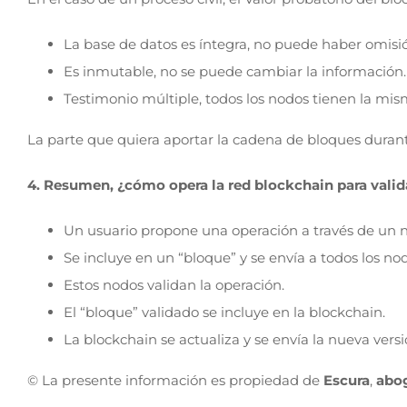
La base de datos es íntegra, no puede haber omisi
Es inmutable, no se puede cambiar la información.
Testimonio múltiple, todos los nodos tienen la mi
La parte que quiera aportar la cadena de bloques durante 
4. Resumen, ¿cómo opera la red blockchain para valid
Un usuario propone una operación a través de un 
Se incluye en un “bloque” y se envía a todos los nod
Estos nodos validan la operación.
El “bloque” validado se incluye en la blockchain.
La blockchain se actualiza y se envía la nueva vers
© La presente información es propiedad de
Escura
,
abo