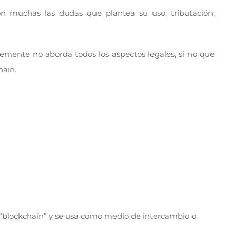
on muchas las dudas que plantea su uso, tributación,
emente no aborda todos los aspectos legales, si no que
hain.
na “blockchain” y se usa como medio de intercambio o