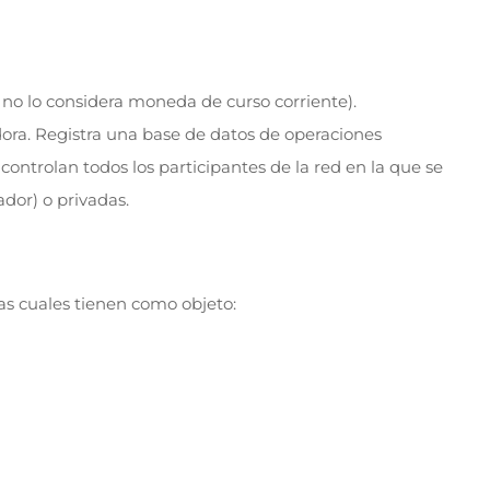
E no lo considera moneda de curso corriente).
dora. Registra una base de datos de operaciones
s controlan todos los participantes de la red en la que se
ador) o privadas.
as cuales tienen como objeto: