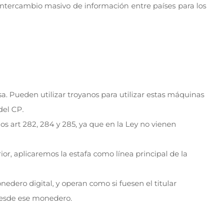
 intercambio masivo de información entre países para los
. Pueden utilizar troyanos para utilizar estas máquinas
del CP.
s art 282, 284 y 285, ya que en la Ley no vienen
ior, aplicaremos la estafa como línea principal de la
edero digital, y operan como si fuesen el titular
desde ese monedero.