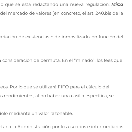
ello que se está redactando una nueva regulación:
MiCa
el mercado de valores (en concreto, el art. 240.bis de la
ariación de existencias o de inmovilizado, en función del
a consideración de permuta. En el “minado”, los fees que
s. Por lo que se utilizará FIFO para el cálculo del
 rendimientos, al no haber una casilla específica, se
ndolo mediante un valor razonable.
ar a la Administración por los usuarios e intermediarios