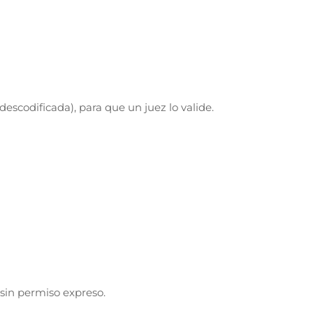
escodificada), para que un juez lo valide.
sin permiso expreso.