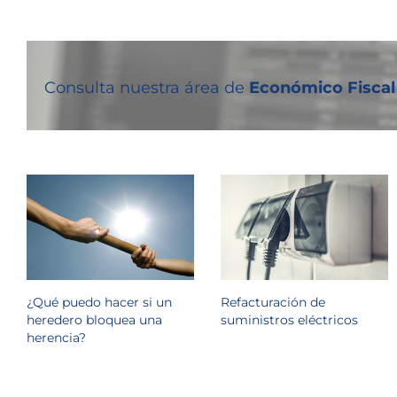
Consulta nuestra área de
Económico Fiscal
¿Qué puedo hacer si un
Refacturación de
heredero bloquea una
suministros eléctricos
herencia?