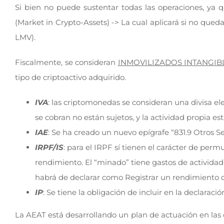
Si bien no puede sustentar todas las operaciones, ya q
(Market in Crypto-Assets) -> La cual aplicará si no qued
LMV).
Fiscalmente, se consideran
INMOVILIZADOS INTANGIB
tipo de criptoactivo adquirido.
IVA
: las criptomonedas se consideran una divisa el
se cobran no están sujetos, y la actividad propia esta
IAE
: Se ha creado un nuevo epígrafe “831.9 Otros Se
IRPF/IS
: para el IRPF sí tienen el carácter de per
rendimiento. El “minado” tiene gastos de actividad 
habrá de declarar como Registrar un rendimiento d
IP
: Se tiene la obligación de incluir en la declara
La AEAT está desarrollando un plan de actuación en las 