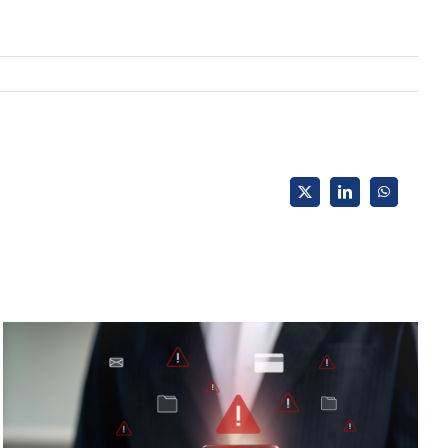
X
LinkedIn
WhatsApp