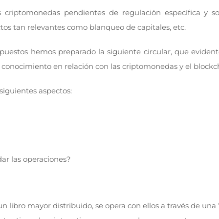
s criptomonedas pendientes de regulación específica y s
tos tan relevantes como blanqueo de capitales, etc.
puestos hemos preparado la siguiente circular, que evident
onocimiento en relación con las criptomonedas y el blockc
 siguientes aspectos:
ar las operaciones?
un libro mayor distribuido, se opera con ellos a través de u