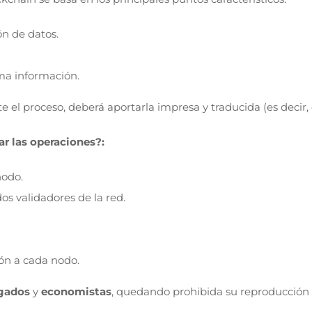
ón de datos.
sma información.
el proceso, deberá aportarla impresa y traducida (es decir, d
ar las operaciones?:
nodo.
os validadores de la red.
ión a cada nodo.
gados
y
economistas
, quedando prohibida su reproducción 