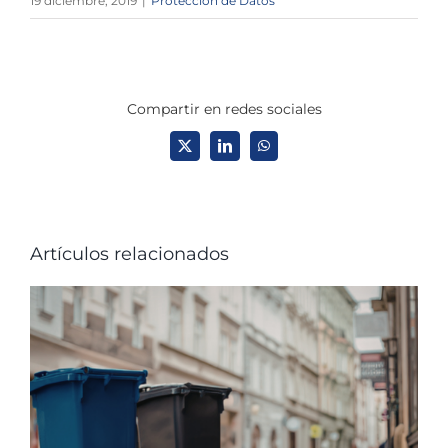
19 diciembre, 2019
|
Protección de Datos
Compartir en redes sociales
X
LinkedIn
WhatsApp
Artículos relacionados