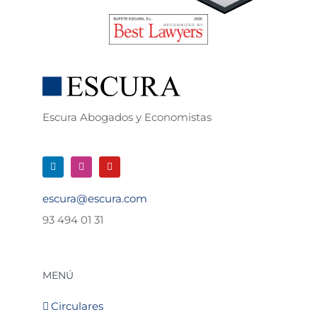
Escura Abogados y Economistas
escura@escura.com
93 494 01 31
MENÚ
Circulares