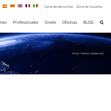
Canal de denuncias
Zona de Usuarios
ones
Profesionales
Únete
Oficinas
BLOG
Inicio
Sector asistencial