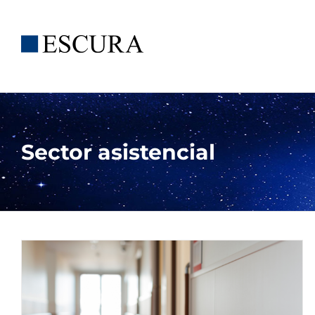
Saltar
al
contenido
Sector asistencial