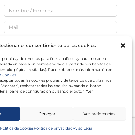
estionar el consentimiento de las cookies
He leído y acepto la
Política de Privacidad
 propias y de terceros para fines analíticos y para mostrarle
lizada en base a un perfil elaborado a partir de sus hábitos de
jemplo, páginas visitadas). Puede obtener más información en
e Cookies.
ceptar todas las cookies propias y de terceros que utilizamos
 “Aceptar”, rechazar todas las cookies pulsando el botón
×
er al panel de configuración pulsando el botón “Ver
r
Denegar
Ver preferencias
Política de cookies
Política de privacidad
Aviso Legal