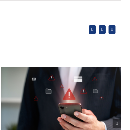
X
LinkedIn
WhatsApp