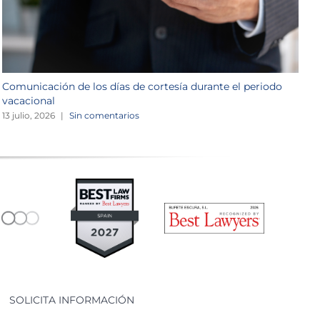
Comunicación de los días de cortesía durante el periodo
L
vacacional
1
13 julio, 2026
|
Sin comentarios
SOLICITA INFORMACIÓN