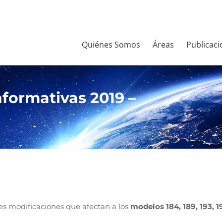
Quiénes Somos
Áreas
Publicaci
formativas 2019 –
es modificaciones que afectan a los
modelos 184, 189, 193, 1