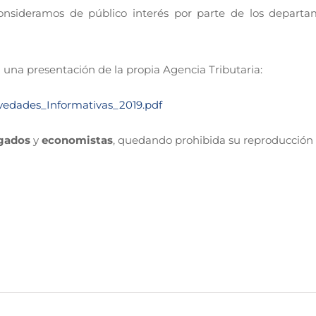
consideramos de público interés por parte de los departa
na presentación de la propia Agencia Tributaria:
vedades_Informativas_2019.pdf
gados
y
economistas
, quedando prohibida su reproducción 