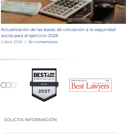
Actualización de las bases de cotización a la seguridad
P
social para el ejercicio 2026
1
2 abril, 2026
|
Sin comentarios
SOLICITA INFORMACIÓN