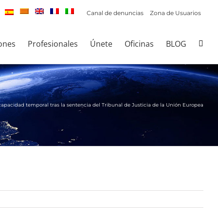
Canal de denuncias
Zona de Usuarios
ones
Profesionales
Únete
Oficinas
BLOG
capacidad temporal tras la sentencia del Tribunal de Justicia de la Unión Europea