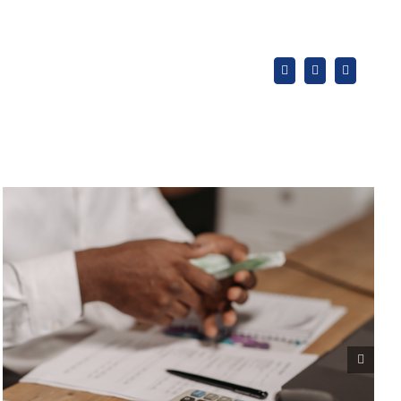
X
LinkedIn
WhatsApp