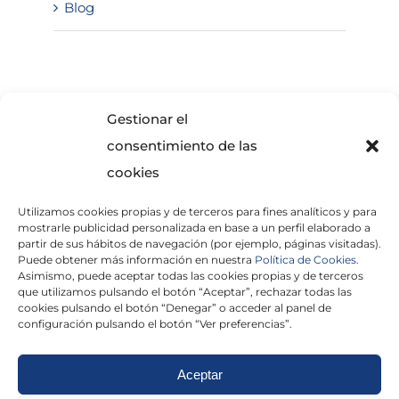
Blog
SOLICITA INFORMACIÓN
Gestionar el
consentimiento de las
cookies
Utilizamos cookies propias y de terceros para fines analíticos y para
mostrarle publicidad personalizada en base a un perfil elaborado a
partir de sus hábitos de navegación (por ejemplo, páginas visitadas).
Puede obtener más información en nuestra
Política de Cookies.
Asimismo, puede aceptar todas las cookies propias y de terceros
He leído y acepto la
Política de Privacidad
que utilizamos pulsando el botón “Aceptar”, rechazar todas las
cookies pulsando el botón “Denegar” o acceder al panel de
configuración pulsando el botón “Ver preferencias”.
Aceptar