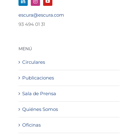
escura@escura.com
93 494 01 31
MENÚ
Circulares
Publicaciones
Sala de Prensa
Quiénes Somos
Oficinas