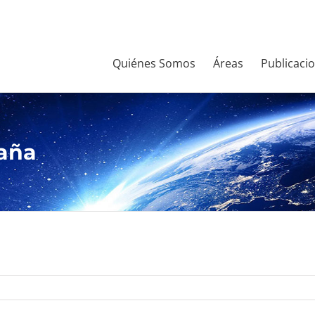
Quiénes Somos
Áreas
Publicaci
aña