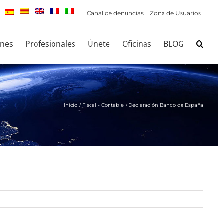
Canal de denuncias
Zona de Usuarios
ones
Profesionales
Únete
Oficinas
BLOG
Inicio
Fiscal - Contable
Declaración Banco de España