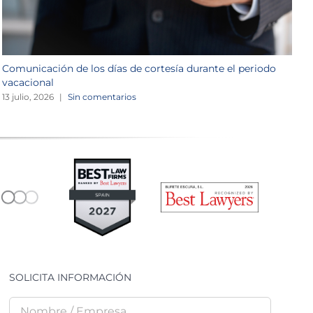
Comunicación de los días de cortesía durante el periodo
L
vacacional
1
13 julio, 2026
|
Sin comentarios
SOLICITA INFORMACIÓN