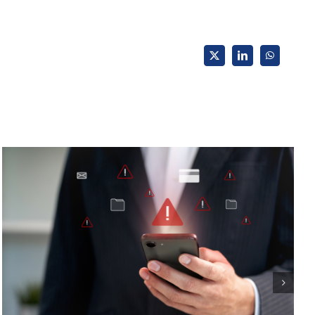
X
LinkedIn
WhatsApp